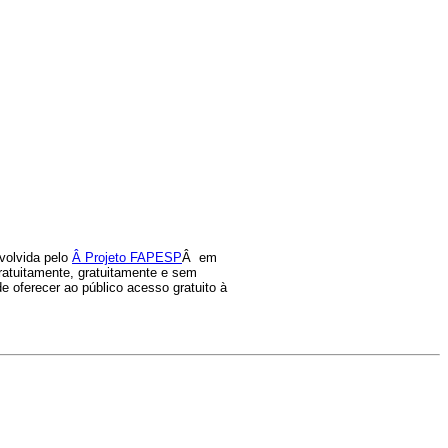
volvida pelo
Â Projeto FAPESP
Â em
gratuitamente, gratuitamente e sem
e oferecer ao público acesso gratuito à