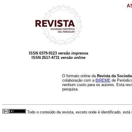
A
ISSN 0379-9123
versão impressa
ISSN 2617-4731
versão
online
O formato online da
Revista da Socieda
colaboraςão com a
BIREME
de Periódico
nenhum custo para os autores. Esta revi
pesquisa.
Todo o conteúdo da revista, exceto onde é identificado, está