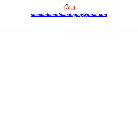
sociedadcientificaparaguay@gmail.com