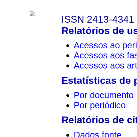
ISSN 2413-4341
Relatórios de u
Acessos ao peri
Acessos aos fa
Acessos aos art
Estatísticas de
Por documento
Por periódico
Relatórios de ci
Dados fonte