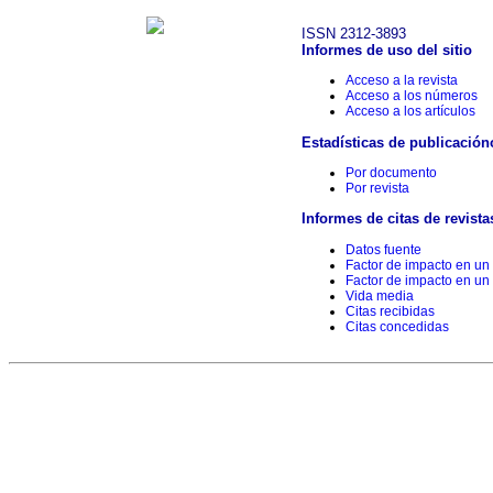
ISSN 2312-3893
Informes de uso del sitio
Acceso a la revista
Acceso a los números
Acceso a los artículos
Estadísticas de publicación
Por documento
Por revista
Informes de citas de revista
Datos fuente
Factor de impacto en un
Factor de impacto en un
Vida media
Citas recibidas
Citas concedidas