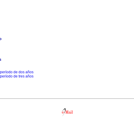
o
s
 período de dos años
 período de tres años