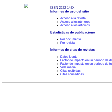
ISSN 2222-145X
Informes de uso del sitio
Acceso a la revista
Acceso a los números
Acceso a los artículos
Estadísticas de publicacióno
Por documento
Por revista
Informes de citas de revistas
Datos fuente
Factor de impacto en un período de d
Factor de impacto en un período de tr
Vida media
Citas recibidas
Citas concedidas