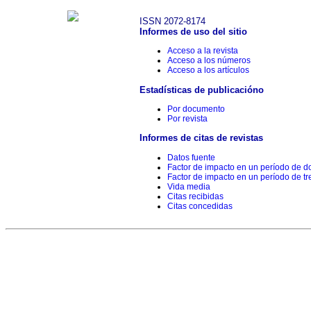
ISSN 2072-8174
Informes de uso del sitio
Acceso a la revista
Acceso a los números
Acceso a los artículos
Estadísticas de publicacióno
Por documento
Por revista
Informes de citas de revistas
Datos fuente
Factor de impacto en un período de d
Factor de impacto en un período de tr
Vida media
Citas recibidas
Citas concedidas