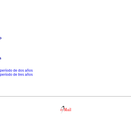
o
s
 período de dos años
 período de tres años