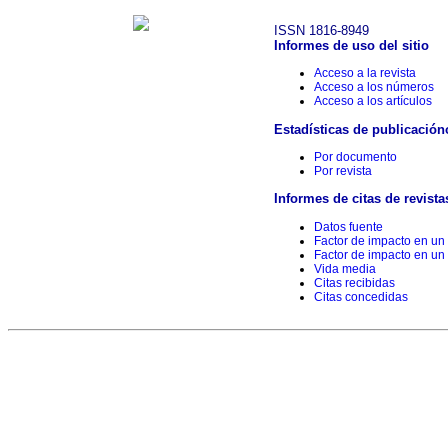
ISSN 1816-8949
Informes de uso del sitio
Acceso a la revista
Acceso a los números
Acceso a los artículos
Estadísticas de publicación
Por documento
Por revista
Informes de citas de revista
Datos fuente
Factor de impacto en un
Factor de impacto en un
Vida media
Citas recibidas
Citas concedidas