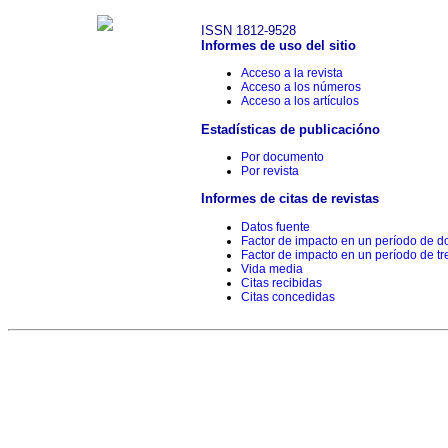
ISSN 1812-9528
Informes de uso del sitio
Acceso a la revista
Acceso a los números
Acceso a los artículos
Estadísticas de publicacióno
Por documento
Por revista
Informes de citas de revistas
Datos fuente
Factor de impacto en un período de d
Factor de impacto en un período de tr
Vida media
Citas recibidas
Citas concedidas