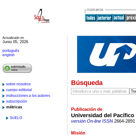
Actualizado en
Junio 05, 2026
português
english
Búsqueda
sobre nosotros
cuerpo editorial
instrucciones a los autores
subscripción
métricas
Publicación de
Universidad del Pacífico
SciELO
versión On-line
ISSN
2664-2891
Misión