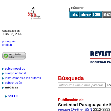
Actualizado en
Julio 03, 2026
português
english
sobre nosotros
cuerpo editorial
Búsqueda
instrucciones a los autores
subscripción
métricas
SciELO
Publicación de
Sociedad Paraguaya de M
versión On-line
ISSN
2312-3893