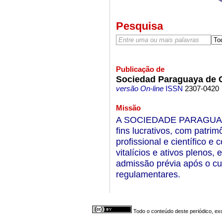
Pesquisa
Publicação de
Sociedad Paraguaya de C
versão On-line
ISSN
2307-0420
Missão
A SOCIEDADE PARAGUAIA
fins lucrativos, com patrimô
profissional e científico e
vitalícios e ativos plenos,
admissão prévia após o cu
regulamentares.
Todo o conteúdo deste periódico, exc