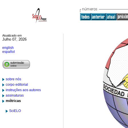
Atualizado em
Julho 07, 2026
english
español
sobre nós
corpo editorial
instruções aos autores
assinaturas
métricas
SciELO