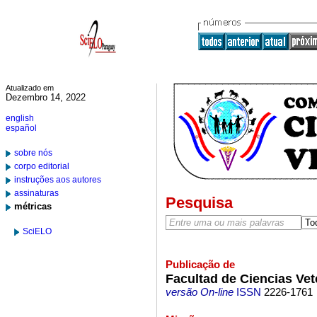
Atualizado em
Dezembro 14, 2022
english
español
sobre nós
corpo editorial
instruções aos autores
assinaturas
Pesquisa
métricas
SciELO
Publicação de
Facultad de Ciencias Vet
versão On-line
ISSN
2226-1761