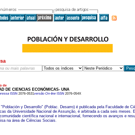
isa
o de
AD DE CIENCIAS ECONÓMICAS- UNA
pressa
ISSN
2076-0531
versão On-line
ISSN
2076-054X
a "Población y Desarrollo" (Poblac. Desarro) é publicada pela Faculdade de Ci
as da Universidade Nacional de Assunção, é arbitrada a cada seis meses. 
 comunidade científica nacional e internacional, fornecendo os avanços e res
isa na área de Ciências Sociais.