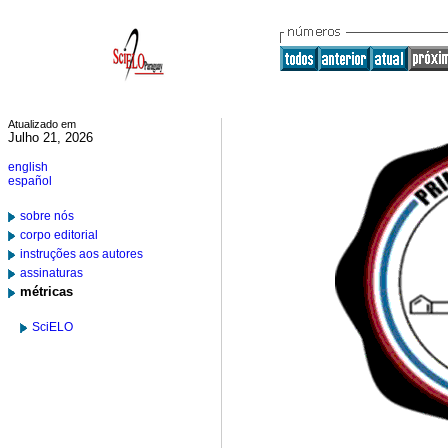
Atualizado em
Julho 21, 2026
english
español
sobre nós
corpo editorial
instruções aos autores
assinaturas
métricas
SciELO