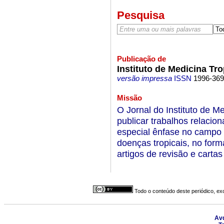
Pesquisa
Publicação de
Instituto de Medicina Tro
versão impressa
ISSN
1996-36
Missão
O Jornal do Instituto de M
publicar trabalhos relacio
especial ênfase no campo 
doenças tropicais, no forma
artigos de revisão e cartas
Todo o conteúdo deste periódico, exc
Avd