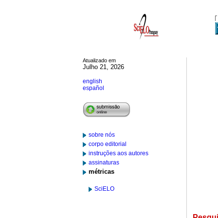
Atualizado em
Julho 21, 2026
english
español
sobre nós
corpo editorial
instruções aos autores
assinaturas
métricas
SciELO
Pesqu