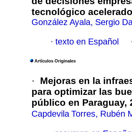
de decisiones empres
tecnológico acelerad
González Ayala, Sergio Da
·
texto en Español
Artículos Originales
·
Mejoras en la infrae
para optimizar las bu
público en Paraguay, 
Capdevila Torres, Rubén 