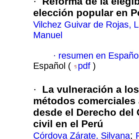
·
Reforma de la elegi
elección popular en P
Vilchez Guivar de Rojas, L
Manuel
·
resumen en Españo
Español (
pdf
)
·
La vulneración a lo
métodos comerciales 
desde el Derecho del 
civil en el Perú
;
Córdova Zárate, Silvana