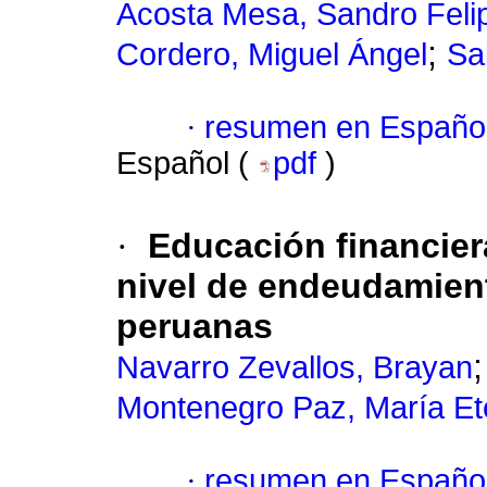
Acosta Mesa, Sandro Feli
;
Cordero, Miguel Ángel
Sa
·
resumen en Españo
Español (
pdf
)
·
Educación financiera
nivel de endeudamien
peruanas
Navarro Zevallos, Brayan
Montenegro Paz, María Et
·
resumen en Españo