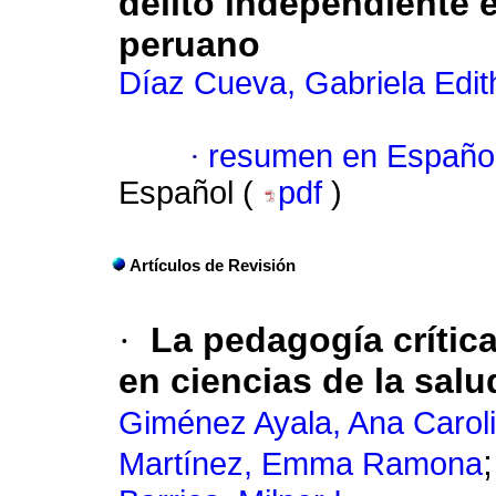
delito independiente 
peruano
Díaz Cueva, Gabriela Edit
·
resumen en Españo
Español (
pdf
)
Artículos de Revisión
·
La pedagogía crítica
en ciencias de la salu
Giménez Ayala, Ana Carol
Martínez, Emma Ramona