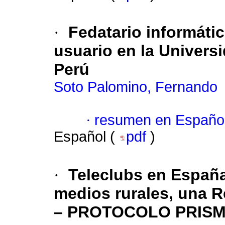
·
Fedatario informátic
usuario en la Univers
Perú
Soto Palomino, Fernando
·
resumen en Españo
Español (
pdf
)
·
Teleclubs en España
medios rurales, una R
– PROTOCOLO PRISM