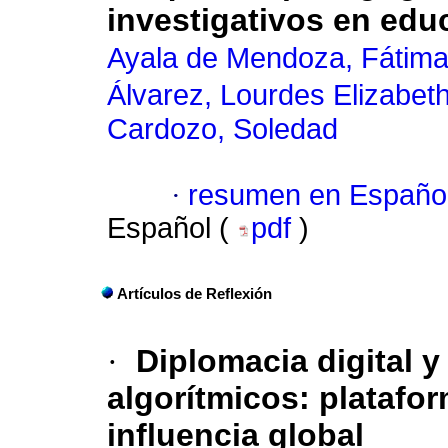
investigativos en edu
Ayala de Mendoza, Fátim
Álvarez, Lourdes Elizabet
Cardozo, Soledad
·
resumen en Españo
Español (
pdf
)
Artículos de Reflexión
·
Diplomacia digital 
algorítmicos: platafor
influencia global