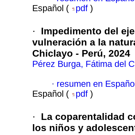
Español (
pdf
)
·
Impedimento del eje
vulneración a la natur
Chiclayo - Perú, 2024
Pérez Burga, Fátima del 
·
resumen en Españo
Español (
pdf
)
·
La coparentalidad c
los niños y adolescent