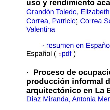
uso y rendimiento ac
Grandón Toledo, Elizabeth
;
Correa, Patricio
Correa S
Valentina
·
resumen en Españo
Español (
pdf
)
·
Proceso de ocupación
producción informal d
arquitectónico en La E
Díaz Miranda, Antonia Mer