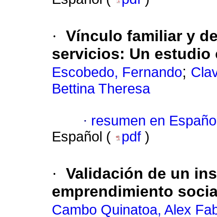
·
Vínculo familiar y 
servicios: Un estudio
;
Escobedo, Fernando
Cla
Bettina Theresa
·
resumen en Españo
Español (
pdf
)
·
Validación de un in
emprendimiento social
Cambo Quinatoa, Alex Fa