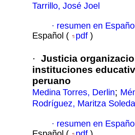
Tarrillo, José Joel
·
resumen en Españo
Español (
pdf
)
·
Justicia organizacio
instituciones educativ
peruano
;
Medina Torres, Derlin
Mén
Rodríguez, Maritza Soled
·
resumen en Españo
Español (
pdf
)