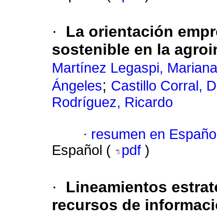
·
La orientación emp
sostenible en la agro
Martínez Legaspi, Marian
;
Ángeles
Castillo Corral, D
Rodríguez, Ricardo
·
resumen en Españo
Español (
pdf
)
·
Lineamientos estrat
recursos de informaci