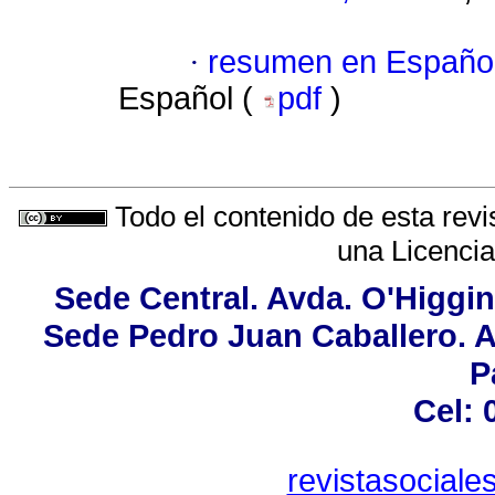
·
resumen en Españo
Español (
pdf
)
Todo el contenido de esta revi
una
Licenci
Sede Central. Avda. O'Higgin
Sede Pedro Juan Caballero. Av
P
Cel: 
revistasocial