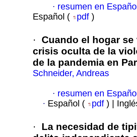
·
resumen en Españo
Español (
pdf
)
·
Cuando el hogar se 
crisis oculta de la vi
de la pandemia en Pa
Schneider, Andreas
·
resumen en Españo
·
Español (
pdf
) | Ingl
·
La necesidad de tipi