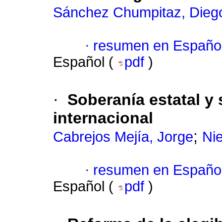
Sánchez Chumpitaz, Dieg
·
resumen en Españo
Español (
pdf
)
·
Soberanía estatal y 
internacional
;
Cabrejos Mejía, Jorge
Ni
·
resumen en Españo
Español (
pdf
)