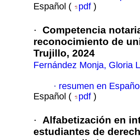
Español (
pdf
)
·
Competencia notarial
reconocimiento de un
Trujillo, 2024
Fernández Monja, Gloria 
·
resumen en Españo
Español (
pdf
)
·
Alfabetización en int
estudiantes de derech