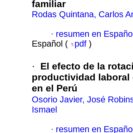
familiar
Rodas Quintana, Carlos A
·
resumen en Españo
Español (
pdf
)
·
El efecto de la rotac
productividad labora
en el Perú
Osorio Javier, José Robin
Ismael
·
resumen en Españo