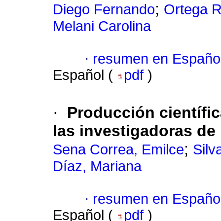
;
Diego Fernando
Ortega R
Melani Carolina
·
resumen en Españo
Español (
pdf
)
·
Producción científic
las investigadoras de
;
Sena Correa, Emilce
Silv
Díaz, Mariana
·
resumen en Españo
Español (
pdf
)