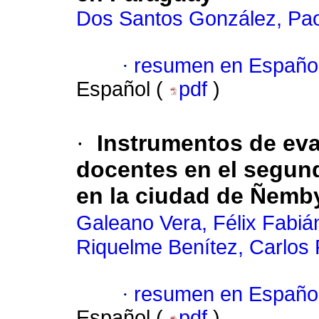
Dos Santos González, Pa
·
resumen en Españo
Español (
pdf
)
·
Instrumentos de eva
docentes en el segund
en la ciudad de Ñemb
Galeano Vera, Félix Fabiá
Riquelme Benítez, Carlos 
·
resumen en Españo
Español (
pdf
)