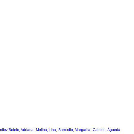
;
;
;
nítez Sotelo, Adriana
Molina, Lina
Samudio, Margarita
Cabello, Águeda