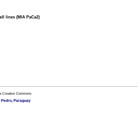
ll lines (MIA PaCa2)
a Creative Commons
n Pedro, Paraguay