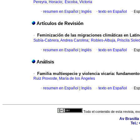
;
Pereyra, Horacio
Escoba, Victoria
·
resumen en Español
|
Inglés
·
texto en Español
·
Esp
Artículos de Revisión
·
Feminización de las migraciones climáticas en Latin
;
Subía-Cabrera, Andrea Carolina
Robles-Albuja, Priscila Sole
·
resumen en Español
|
Inglés
·
texto en Español
·
Esp
Análisis
·
Familia multiespecie y violencia vicaria: fundamento
Ruiz Provoste, María de los Ángeles
·
resumen en Español
|
Inglés
·
texto en Español
·
Esp
Todo el contenido de esta revista, ex
Av Brasilia
Tel.: