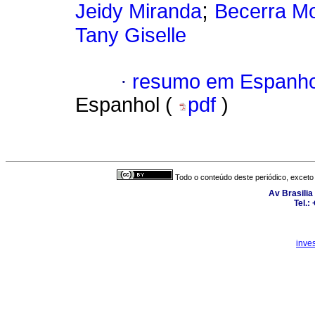
;
Jeidy Miranda
Becerra Mo
Tany Giselle
·
resumo em Espanho
Espanhol (
pdf
)
Todo o conteúdo deste periódico, exceto 
Av Brasilia
Tel.:
inve