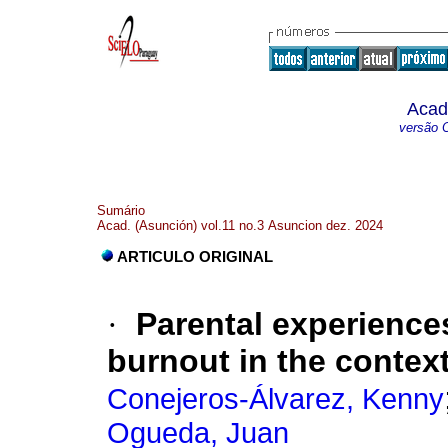
Acad
versão O
Sumário
Acad. (Asunción) vol.11 no.3 Asuncion dez. 2024
ARTICULO ORIGINAL
·
Parental experiences
burnout in the contex
Conejeros-Álvarez, Kenny
Ogueda, Juan