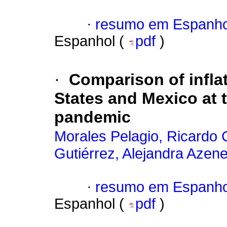
·
resumo em Espanho
Espanhol (
pdf
)
·
Comparison of infla
States and Mexico at 
pandemic
Morales Pelagio, Ricardo C
Gutiérrez, Alejandra Azen
·
resumo em Espanho
Espanhol (
pdf
)