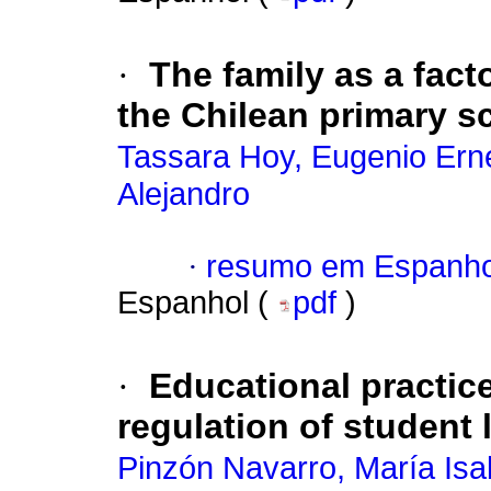
·
The family as a fact
the Chilean primary s
Tassara Hoy, Eugenio Ern
Alejandro
·
resumo em Espanho
Espanhol (
pdf
)
·
Educational practices
regulation of student
Pinzón Navarro, María Isa