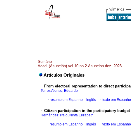
Sumário
Acad. (Asunción) vol.10 no.2 Asuncion dez. 2023
Artículos Originales
·
From electoral representation to direct particip
Torres Alonso, Eduardo
·
resumo em Espanhol
|
Inglês
·
texto em Espanho
·
Citizen participation in the participatory budget
Hernández Trejo, Ninfa Elizabeth
·
resumo em Espanhol
|
Inglês
·
texto em Espanho