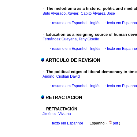
·
The melodrama as a historic, politic and media
;
Brito Alvarado, Xavier
Capito Álvarez, José
·
resumo em Espanhol
|
Inglês
·
texto em Espanho
·
Education as a resigning source of human dev
Fernández Guayana, Tany Giselle
·
resumo em Espanhol
|
Inglês
·
texto em Espanho
ARTICULO DE REVISION
·
The political edges of liberal democracy in time
Andino, Cristian David
·
resumo em Espanhol
|
Inglês
·
texto em Espanho
RETRACTACION
·
RETRACTACIÓN
Jiménez, Viviana
·
texto em Espanhol
·
Espanhol (
pdf
)