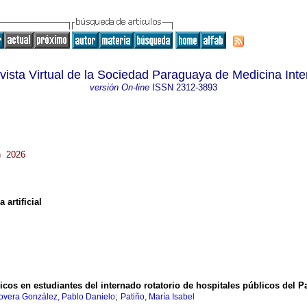
vista Virtual de la Sociedad Paraguaya de Medicina Inte
versión On-line
ISSN
2312-3893
ón 2026
 artificial
cos en estudiantes del internado rotatorio de hospitales públicos del P
;
overa González, Pablo Danielo
Patiño, María Isabel