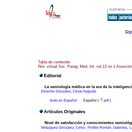
Re
Tabla de contenido
Rev. virtual Soc. Parag. Med. Int. vol.13 no.1 Asunci
Editorial
·
La semiología médica en la era de la inteligencia
Elizeche González, César Augusto
·
texto en Español
·
Español (
pdf
)
Artículos Originales
·
Nivel de satisfacción y conocimientos semiológi
;
;
Velázquez González, Celso
Portillo Román, Gabriela
L