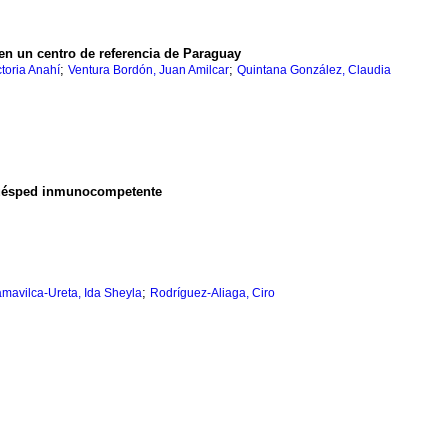
en un centro de referencia de Paraguay
;
;
ctoria Anahí
Ventura Bordón, Juan Amilcar
Quintana González, Claudia
ésped inmunocompetente
;
mavilca-Ureta, Ida Sheyla
Rodríguez-Aliaga, Ciro