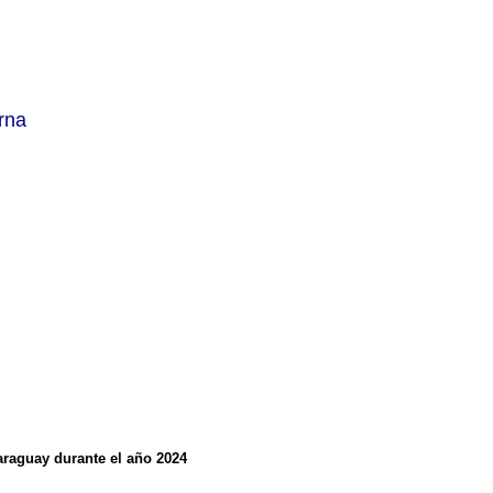
rna
araguay durante el año 2024