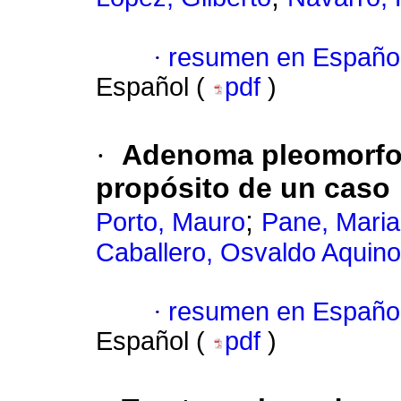
·
resumen en Españo
Español (
pdf
)
·
Adenoma pleomorfo 
propósito de un caso
;
Porto, Mauro
Pane, Mari
Caballero, Osvaldo Aquino
·
resumen en Españo
Español (
pdf
)