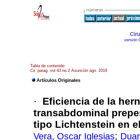
Cir
versión 
Tabla de contenido
Cir. parag. vol.43 no.2 Asunción ago. 2019
Artículos Originales
·
Eficiencia de la her
transabdominal preper
tipo Lichtenstein en e
;
Vera, Oscar Iglesias
Duar