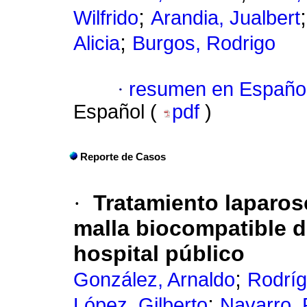
;
Wilfrido
Arandia, Jualbert
;
Alicia
Burgos, Rodrigo
·
resumen en Españo
Español (
pdf
)
Reporte de Casos
·
Tratamiento laparos
malla biocompatible d
hospital público
;
González, Arnaldo
Rodríg
;
López, Gilberto
Navarro, 