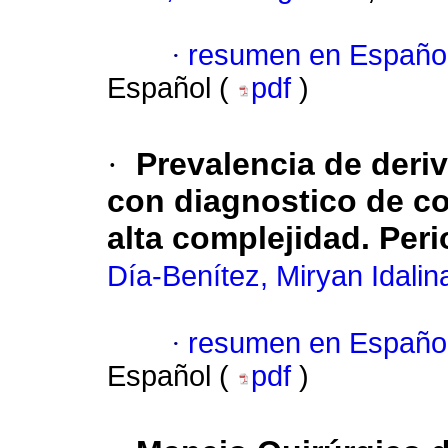
·
resumen en Españo
Español (
pdf
)
·
Prevalencia de deriv
con diagnostico de co
alta complejidad. Per
Día-Benítez, Miryan Idalin
·
resumen en Españo
Español (
pdf
)