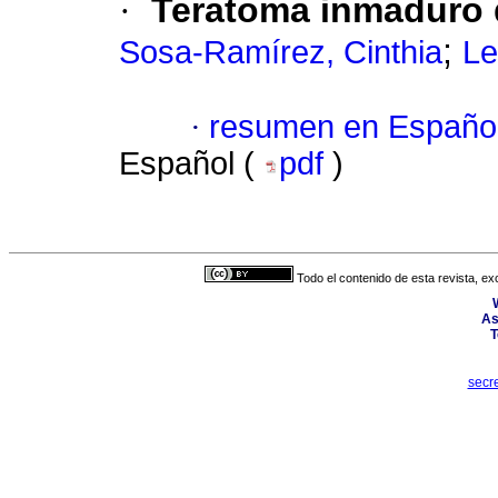
·
Teratoma inmaduro d
;
Sosa-Ramírez, Cinthia
Le
·
resumen en Españo
Español (
pdf
)
Todo el contenido de esta revista, ex
As
T
secr