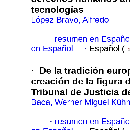
tecnologías
López Bravo, Alfredo
·
resumen en Españo
en Español
·
Español (
·
De la tradición euro
creación de la figura
Tribunal de Justicia 
Baca, Werner Miguel Küh
·
resumen en Españo