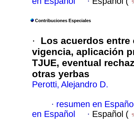
en Español
·
Español (
Contribuciones Especiales
·
Los acuerdos entre 
vigencia, aplicación p
TJUE, eventual rechaz
otras yerbas
Perotti, Alejandro D.
·
resumen en Españo
en Español
·
Español (