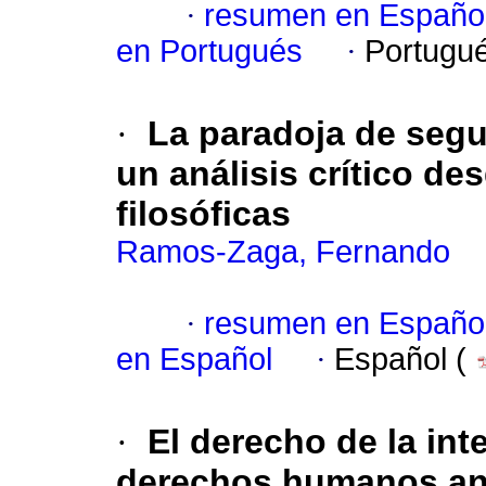
·
resumen en Españo
en Portugués
·
Portugu
·
La paradoja de seguri
un análisis crítico de
filosóficas
Ramos-Zaga, Fernando
·
resumen en Españo
en Español
·
Español (
·
El derecho de la in
derechos humanos ant