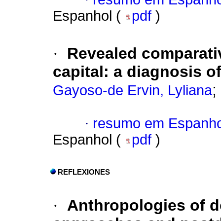
Espanhol (
pdf
)
·
Revealed comparat
capital: a diagnosis o
;
Gayoso-de Ervin, Lyliana
·
resumo em Espanho
Espanhol (
pdf
)
REFLEXIONES
·
Anthropologies of d