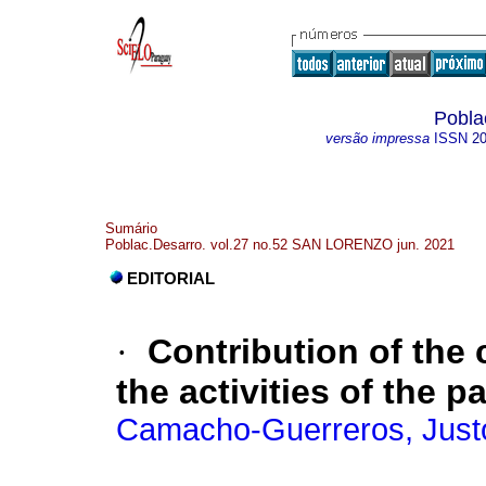
Pobla
versão impressa
ISSN
2
Sumário
Poblac.Desarro. vol.27 no.52 SAN LORENZO jun. 2021
EDITORIAL
·
Contribution of the 
the activities of the 
Camacho-Guerreros, Just