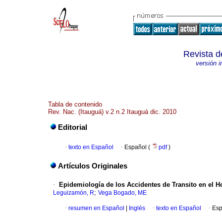
Revista d
versión 
Tabla de contenido
Rev. Nac. (Itauguá) v.2 n.2 Itauguá dic. 2010
Editorial
·
texto en Español
·
Español (
pdf
)
Artículos Originales
·
Epidemiología de los Accidentes de Transito en el H
;
Leguizamón, R
Vega Bogado, ME
·
resumen en Español
|
Inglés
·
texto en Español
·
Esp