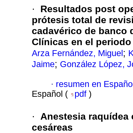
·
Resultados post ope
prótesis total de revi
cadavérico de banco d
Clínicas en el periodo
;
Arza Fernández, Miguel
K
;
Jaime
González López, J
·
resumen en Españo
Español (
pdf
)
·
Anestesia raquídea 
cesáreas