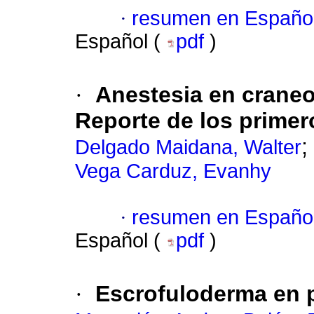
·
resumen en Españo
Español (
pdf
)
·
Anestesia en craneo
Reporte de los prime
;
Delgado Maidana, Walter
Vega Carduz, Evanhy
·
resumen en Españo
Español (
pdf
)
·
Escrofuloderma en p