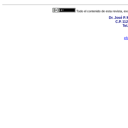
Todo el contenido de esta revista, ex
Dr. José P.
C.P. 11
Tel
ef