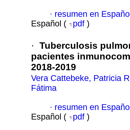
·
resumen en Españo
Español (
pdf
)
·
Tuberculosis pulmon
pacientes inmunocomp
2018-2019
Vera Cattebeke, Patricia 
Fátima
·
resumen en Españo
Español (
pdf
)