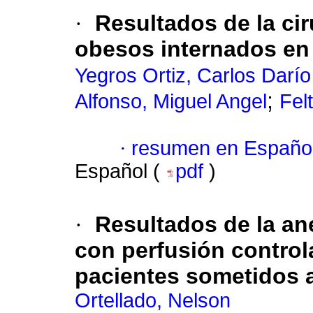
·
Resultados de la cir
obesos internados en 
Yegros Ortiz, Carlos Darío
;
Alfonso, Miguel Angel
Fel
·
resumen en Españo
Español (
pdf
)
·
Resultados de la ane
con perfusión control
pacientes sometidos a
Ortellado, Nelson