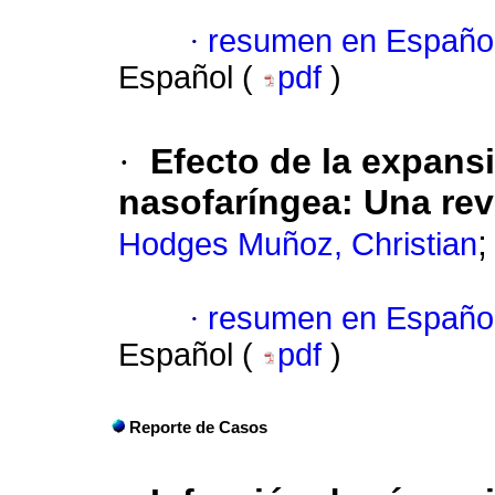
·
resumen en Españo
Español (
pdf
)
·
Efecto de la expansi
nasofaríngea: Una revi
Hodges Muñoz, Christian
·
resumen en Españo
Español (
pdf
)
Reporte de Casos