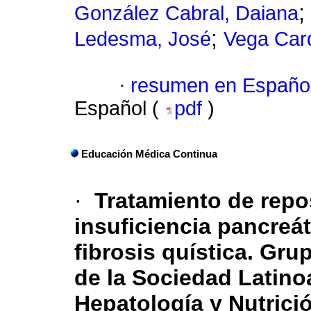
;
González Cabral, Daiana
;
Ledesma, José
Vega Car
·
resumen en Españo
Español (
pdf
)
Educación Médica Continua
·
Tratamiento de repo
insuficiencia pancreát
fibrosis quística. Gru
de la Sociedad Latino
Hepatología y Nutric