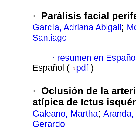
·
Parálisis facial peri
;
García, Adriana Abigail
Me
Santiago
·
resumen en Españo
Español (
pdf
)
·
Oclusión de la arte
atípica de Ictus isqu
;
Galeano, Martha
Aranda,
Gerardo