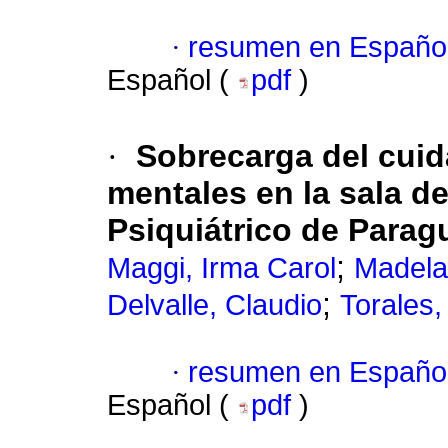
·
resumen en Españo
Español (
pdf
)
·
Sobrecarga del cuid
mentales en la sala de
Psiquiátrico de Parag
;
Maggi, Irma Carol
Madelai
;
Delvalle, Claudio
Torales,
·
resumen en Españo
Español (
pdf
)