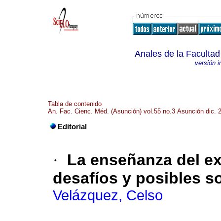
Anales de la Faculta
versión 
Tabla de contenido
An. Fac. Cienc. Méd. (Asunción) vol.55 no.3 Asunción dic. 
Editorial
·
La enseñanza del exa
desafíos y posibles s
Velázquez, Celso