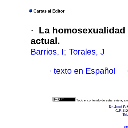
Cartas al Editor
·
La homosexualidad d
actual.
;
Barrios, I
Torales, J
·
texto en Español
Todo el contenido de esta revista, ex
Dr. José P.
C.P. 11
Tel
ef