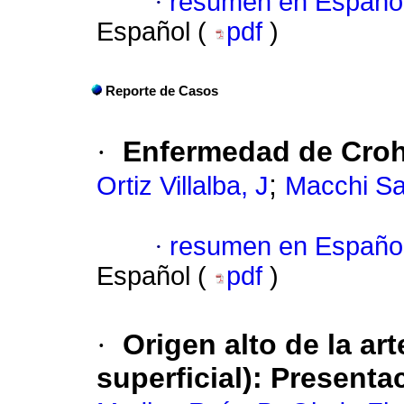
·
resumen en Españo
Español (
pdf
)
Reporte de Casos
·
Enfermedad de Crohn
;
Ortiz Villalba, J
Macchi Sa
·
resumen en Españo
Español (
pdf
)
·
Origen alto de la art
superficial): Presenta