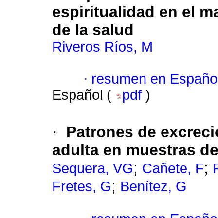
espiritualidad en el m
de la salud
Riveros Ríos, M
·
resumen en Españo
Español (
pdf
)
·
Patrones de excreci
adulta en muestras d
;
;
Sequera, VG
Cañete, F
;
Fretes, G
Benítez, G