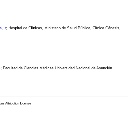
; Hospital de Clínicas, Ministerio de Salud Pública, Clínica Génesis,
a, R
; Facultad de Ciencias Médicas Universidad Nacional de Asunción.
A
s Attribution License