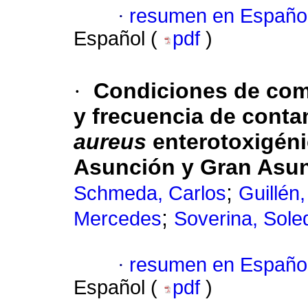
·
resumen en Españo
Español (
pdf
)
·
Condiciones de com
y frecuencia de cont
aureus
enterotoxigén
Asunción y Gran Asun
;
Schmeda, Carlos
Guillén
;
Mercedes
Soverina, Sole
·
resumen en Españo
Español (
pdf
)