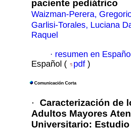
paciente pediátrico
Waizman-Perera, Gregorio
Garlisi-Torales, Luciana D
Raquel
·
resumen en Españo
Español (
pdf
)
Comunicación Corta
·
Caracterización de 
Adultos Mayores Aten
Universitario: Estudio