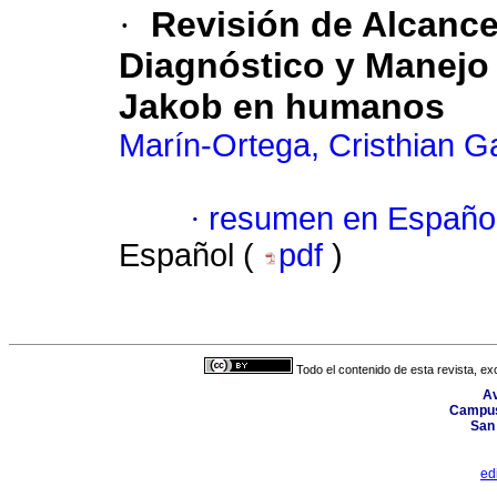
·
Revisión de Alcanc
Diagnóstico y Manejo 
Jakob en humanos
Marín-Ortega, Cristhian Ga
·
resumen en Españo
Español (
pdf
)
Todo el contenido de esta revista, ex
Av
Campus 
San
ed