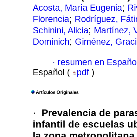
;
Acosta, María Eugenia
Ri
;
Florencia
Rodríguez, Fát
;
Schinini, Alicia
Martínez, 
;
Dominich
Giménez, Graci
·
resumen en Españo
Español (
pdf
)
Artículos Originales
·
Prevalencia de paras
infantil de escuelas u
la zona metropolitana