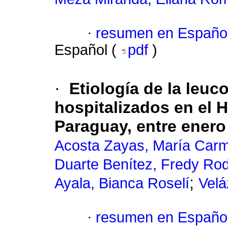
·
resumen en Españo
Español (
pdf
)
·
Etiología de la leuc
hospitalizados en el 
Paraguay, entre enero
Acosta Zayas, María Car
Duarte Benítez, Fredy Rod
;
Ayala, Bianca Roselí
Velá
·
resumen en Españo