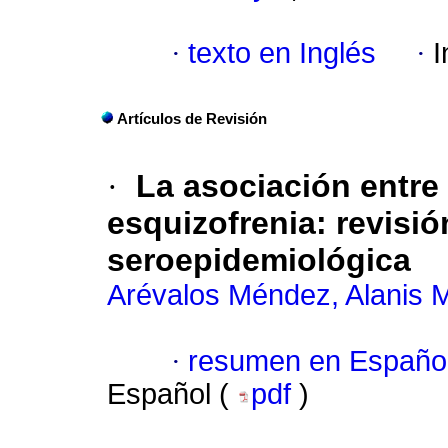
·
texto en Inglés
·
I
Artículos de Revisión
·
La asociación entre
esquizofrenia: revisió
seroepidemiológica
Arévalos Méndez, Alanis 
·
resumen en Españo
Español (
pdf
)