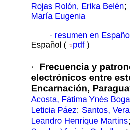
;
Rojas Rolón, Erika Belén
María Eugenia
·
resumen en Españo
Español (
pdf
)
·
Frecuencia y patrone
electrónicos entre est
Encarnación, Paragua
Acosta, Fátima Ynés Bog
;
Leticia Páez
Santos, Vera
Leandro Henrique Martins