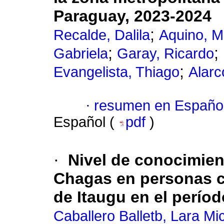
Paraguay, 2023-2024
;
Recalde, Dalila
Aquino, M
;
;
Gabriela
Garay, Ricardo
;
Evangelista, Thiago
Alarc
·
resumen en Españo
Español (
pdf
)
·
Nivel de conocimien
Chagas en personas c
de Itaugu en el perío
Caballero Balletb, Lara Mi