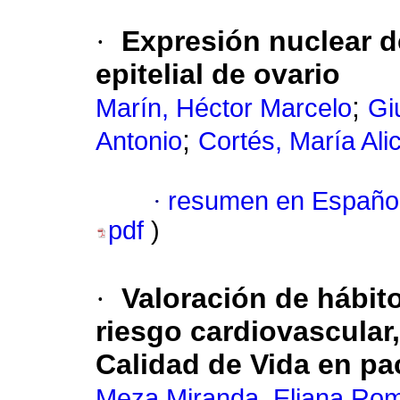
·
Expresión nuclear 
epitelial de ovario
;
Marín, Héctor Marcelo
Gi
;
Antonio
Cortés, María Alic
·
resumen en Españo
pdf
)
·
Valoración de hábito
riesgo cardiovascular,
Calidad de Vida en p
Meza Miranda, Eliana Ro