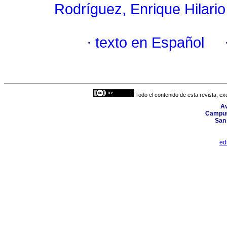
Rodríguez, Enrique Hilario
·
texto en Español
Todo el contenido de esta revista, ex
Av
Campus 
San
ed