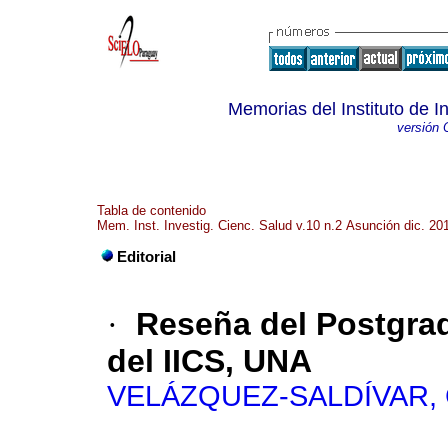
Memorias del Instituto de I
versión 
Tabla de contenido
Mem. Inst. Investig. Cienc. Salud v.10 n.2 Asunción dic. 20
Editorial
·
Reseña del Postgra
del IICS, UNA
VELÁZQUEZ-SALDÍVAR,