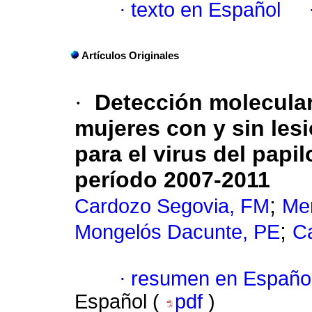
·
texto en Español
Artículos Originales
·
Detección molecular
mujeres con y sin lesi
para el virus del pap
período 2007-2011
;
Cardozo Segovia, FM
Me
;
Mongelós Dacunte, PE
Ca
·
resumen en Españo
Español (
pdf
)