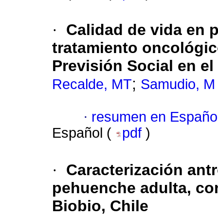
·
Calidad de vida en 
tratamiento oncológico
Previsión Social en el
;
Recalde, MT
Samudio, M
·
resumen en Españo
Español (
pdf
)
·
Caracterización ant
pehuenche adulta, con
Biobio, Chile