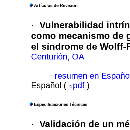
Artículos de Revisión
·
Vulnerabilidad intrí
como mecanismo de gén
el síndrome de Wolff-
Centurión, OA
·
resumen en Españo
Español (
pdf
)
Especificaciones Técnicas
·
Validación de un mé