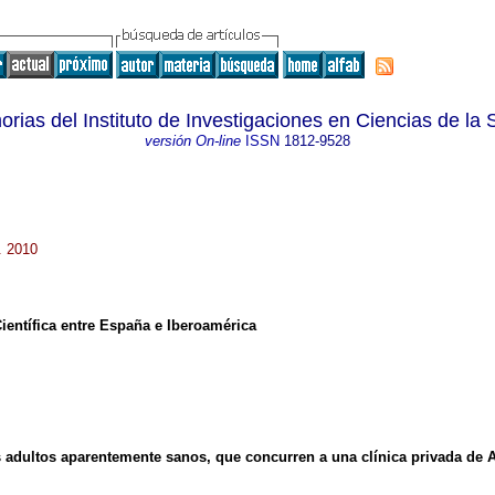
rias del Instituto de Investigaciones en Ciencias de la 
versión On-line
ISSN
1812-9528
. 2010
Científica entre España e Iberoamérica
s adultos aparentemente sanos, que concurren a una clínica privada de