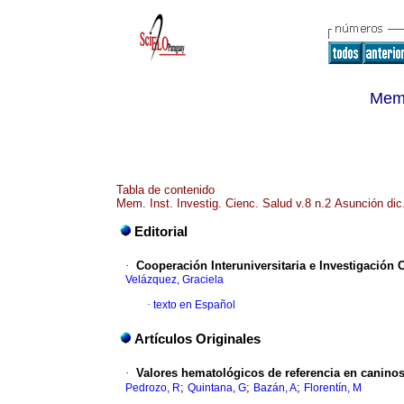
Memo
Tabla de contenido
Mem. Inst. Investig. Cienc. Salud v.8 n.2 Asunción dic
Editorial
·
Cooperación Interuniversitaria e Investigación 
Velázquez, Graciela
·
texto en Español
Artículos Originales
·
Valores hematológicos de referencia en canino
;
;
;
Pedrozo, R
Quintana, G
Bazán, A
Florentín, M