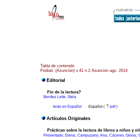
Tabla de contenido
Pediatr. (Asunción) v.41 n.2 Asunción ago. 2014
Editorial
·
Fin de la lectura?
Benítez Leite, Stela
·
texto en Español
·
Español (
pdf
)
Artículos Originales
·
Prácticas sobre la lectura de libros a niños y
;
;
;
Presentado, Elena
Campuzano, Ana
Cáceres, Gloria