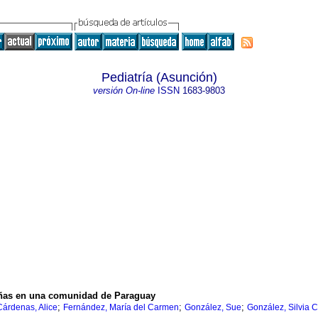
Pediatría (Asunción)
versión On-line
ISSN
1683-9803
 niñas en una comunidad de Paraguay
;
;
;
Cárdenas, Alice
Fernández, María del Carmen
González, Sue
González, Silvia C