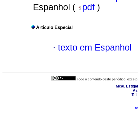
Espanhol (
pdf
)
Artículo Especial
·
texto em Espanhol
Todo o conteúdo deste periódico, exceto 
Mcal. Estiga
As
Tel
r