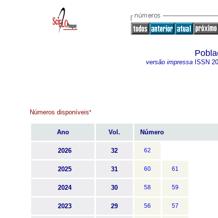
Pobla
versão impressa
ISSN
2
Números disponíveis
*
Ano
Vol.
Número
2026
32
62
2025
31
60
61
2024
30
58
59
2023
29
56
57