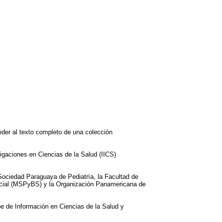
eder al texto completo de una colección
tigaciones en Ciencias de la Salud (IICS)
 Sociedad Paraguaya de Pediatría, la Facultad de
Social (MSPyBS) y la Organización Panamericana de
be de Información en Ciencias de la Salud y