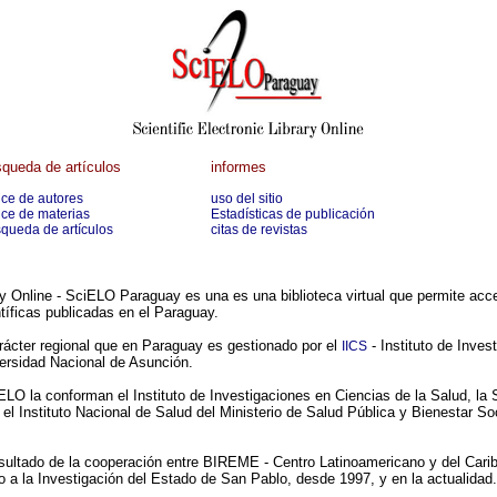
queda de artículos
informes
ice de autores
uso del sitio
ice de materias
Estadísticas de publicación
queda de artículos
citas de revistas
ary Online - SciELO Paraguay es una es una biblioteca virtual que permite acc
tíficas publicadas en el Paraguay.
rácter regional que en Paraguay es gestionado por el
- Instituto de Inves
IICS
ersidad Nacional de Asunción.
ELO la conforman el Instituto de Investigaciones en Ciencias de la Salud, la
el Instituto Nacional de Salud del Ministerio de Salud Pública y Bienestar 
esultado de la cooperación entre BIREME - Centro Latinoamericano y del Cari
 la Investigación del Estado de San Pablo, desde 1997, y en la actualidad.