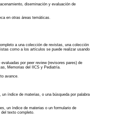
acenamiento, diseminación y evaluación de
eca en otras áreas temáticas.
completo a una colección de revistas, una colección
vistas como a los artículos se puede realizar usando
 evaluadas por peer review (revisores pares) de
cas, Memorias del IICS y Pediatría.
cto avance.
s, un índice de materias, o una búsqueda por palabra
es, un índice de materias o un formulario de
 del texto completo.