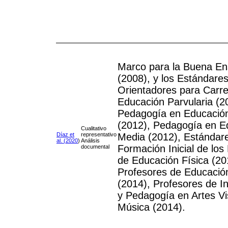
Marco para la Buena E
(2008), y los Estándare
Orientadores para Carr
Educación Parvularia (2
Pedagogía en Educació
(2012), Pedagogía en E
Cualitativo
Díaz et
representativo
Media (2012), Estándare
al. (2020
)
Análisis
Formación Inicial de los
documental
de Educación Física (20
Profesores de Educació
(2014), Profesores de I
y Pedagogía en Artes Vi
Música (2014).