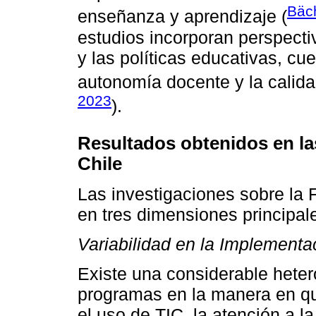
Bäch
enseñanza y aprendizaje (
estudios incorporan perspectiv
y las políticas educativas, cu
autonomía docente y la calida
2023
).
Resultados obtenidos en la
Chile
Las investigaciones sobre la 
en tres dimensiones principal
Variabilidad en la Implementa
Existe una considerable heter
programas en la manera en qu
el uso de TIC, la atención a l