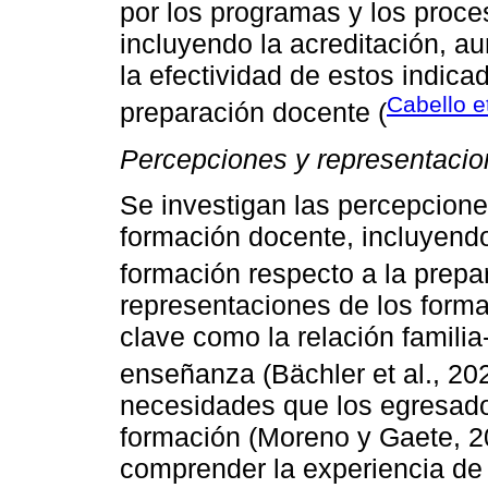
por los programas y los proce
incluyendo la acreditación, 
la efectividad de estos indica
Cabello et
preparación docente (
Percepciones y representacio
Se investigan las percepciones
formación docente, incluyendo
formación respecto a la prepar
representaciones de los form
clave como la relación familia
enseñanza (Bächler et al., 20
necesidades que los egresados
formación (Moreno y Gaete, 2
comprender la experiencia de