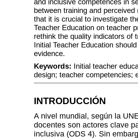
and inclusive competences in 
between training and perceived
that it is crucial to investigate t
Teacher Education on teacher pra
rethink the quality indicators of t
Initial Teacher Education shoul
evidence.
Keywords:
Initial teacher educ
design; teacher competencies; e
INTRODUCCIÓN
A nivel mundial, según la UN
docentes son actores clave pa
inclusiva (ODS 4). Sin embarg