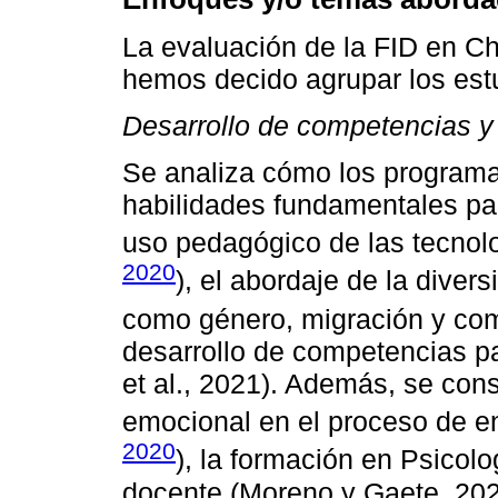
La evaluación de la FID en Ch
hemos decido agrupar los estu
Desarrollo de competencias y
Se analiza cómo los programa
habilidades fundamentales par
uso pedagógico de las tecnolog
2020
), el abordaje de la diver
como género, migración y co
desarrollo de competencias p
et al., 2021). Además, se cons
emocional en el proceso de e
2020
), la formación en Psicolo
docente (Moreno y Gaete, 2020