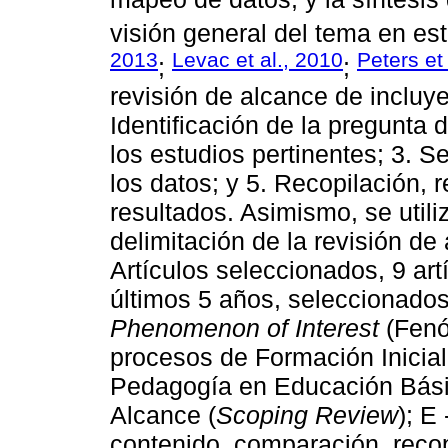
visión general del tema en est
2013
Levac et al., 2010
Peters et
;
;
revisión de alcance de incluye
Identificación de la pregunta d
los estudios pertinentes; 3. S
los datos; y 5. Recopilación,
resultados. Asimismo, se util
delimitación de la revisión de
Artículos seleccionados, 9 art
últimos 5 años, seleccionado
Phenomenon of Interest
(Fenó
procesos de Formación Inicial
Pedagogía en Educación Bási
Alcance (
Scoping Review
); E
contenido, comparación, recopi