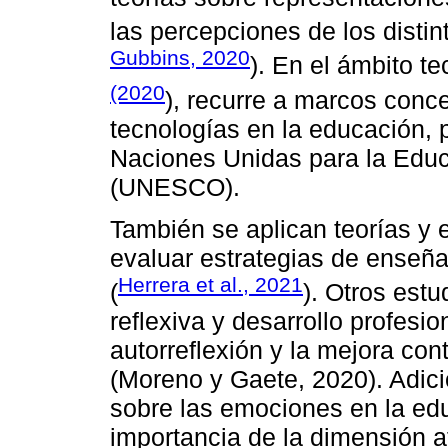
las percepciones de los distin
Gubbins, 2020
). En el ámbito t
(2020
), recurre a marcos conce
tecnologías en la educación, 
Naciones Unidas para la Educa
(UNESCO).
También se aplican teorías y 
evaluar estrategias de enseña
Herrera et al., 2021
(
). Otros est
reflexiva y desarrollo profesio
autorreflexión y la mejora co
(Moreno y Gaete, 2020). Adici
sobre las emociones en la edu
importancia de la dimensión a