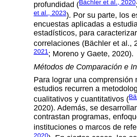
Bächler et al., 2020
profundidad (
et al., 2023
). Por su parte, los e
encuestas aplicadas a estudia
estadísticos, para caracteriza
correlaciones (Bächler et al.,
2021
; Moreno y Gaete, 2020).
Métodos de Comparación e In
Para lograr una comprensión m
estudios recurren a metodolo
Bä
cualitativos y cuantitativos (
2020). Además, se desarrolla
contrastan programas, enfoqu
instituciones o marcos de refe
2020