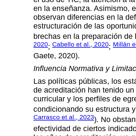
en la enseñanza. Asimismo, e
observan diferencias en la de
estructuración de las oportun
brechas en la preparación de 
2020
Cabello et al., 2020
Millán e
;
;
Gaete, 2020).
Influencia Normativa y Limita
Las políticas públicas, los e
de acreditación han tenido un
curricular y los perfiles de e
condicionando su estructura y
Carrasco et al., 2023
). No obstan
efectividad de ciertos indicad