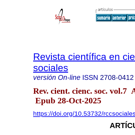
Revista científica en ci
sociales
versión On-line
ISSN
2708-0412
Rev. cient. cienc. soc. vol.
Epub 28-Oct-2025
https://doi.org/10.53732/rccsocial
ARTÍC