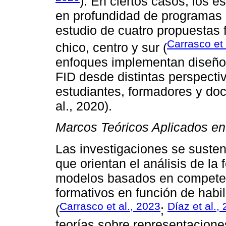
). En ciertos casos, los e
en profundidad de programas o
estudio de cuatro propuestas 
Carrasco et 
chico, centro y sur (
enfoques implementan diseños
FID desde distintas perspectiv
estudiantes, formadores y doc
al., 2020).
Marcos Teóricos Aplicados en 
Las investigaciones se suste
que orientan el análisis de la
modelos basados en competen
formativos en función de hab
Carrasco et al., 2023
Díaz et al.,
(
;
teorías sobre representacione