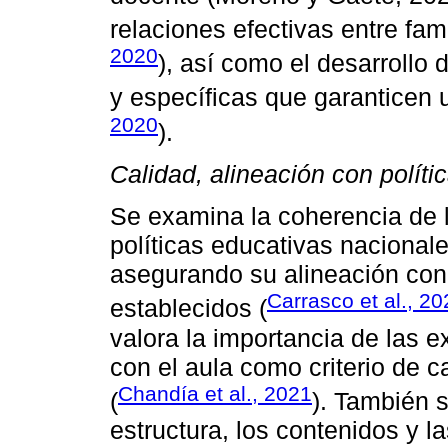
relaciones efectivas entre fami
2020
), así como el desarrollo
y específicas que garanticen 
2020
).
Calidad, alineación con políti
Se examina la coherencia de 
políticas educativas nacional
asegurando su alineación co
Carrasco et al., 20
establecidos (
valora la importancia de las e
con el aula como criterio de c
Chandía et al., 2021
(
). También s
estructura, los contenidos y l