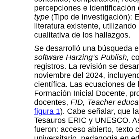
percepciones e identificación d
type
(Tipo de investigación): 
literatura existente, utilizand
cualitativa de los hallazgos.
Se desarrolló una búsqueda 
software Harzing’s Publish,
co
registros. La revisión se desa
noviembre del 2024, incluyen
científica. Las ecuaciones de
Formación Inicial Docente, pr
docentes,
FID, Teacher educat
figura 1
). Cabe señalar, que l
Tesauros ERIC y UNESCO. Asim
fueron: acceso abierto, texto 
universitario, pedagogía en ed