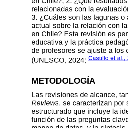
en Chile?; 2. ¿Qué resultados
relacionadas con la evaluació
3. ¿Cuáles son las lagunas o 
actual sobre la relación con l
en Chile? Esta revisión es pert
educativa y la práctica pedag
de profesores se ajuste a los
Castillo et al.
(UNESCO, 2024;
METODOLOGÍA
Las revisiones de alcance, t
Reviews
, se caracterizan por
estructurado que incluye la ide
función de las preguntas clave
mapeo de datos, y la síntesis