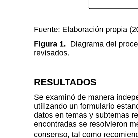
Fuente: Elaboración propia (2
Figura 1.
Diagrama del proces
revisados.
RESULTADOS
Se examinó de manera indepen
utilizando un formulario estand
datos en temas y subtemas re
encontradas se resolvieron me
consenso, tal como recomiend