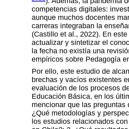
). Además, la pandemia d
competencias digitales: inves
aunque muchos docentes man
carreras integraban la enseña
(Castillo et al., 2022). En est
actualizar y sintetizar el con
la fecha no existía una revisi
empíricos sobre Pedagogía en
Por ello, este estudio de alcan
brechas y vacíos existentes en
evaluación de los procesos d
Educación Básica, en los últ
mencionar que las preguntas d
¿Qué metodologías y perspecti
los estudios relacionados con