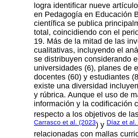
logra identificar nueve artícu
en Pedagogía en Educación Bá
científica se publica princip
total, coincidiendo con el pe
19. Más de la mitad de las in
cualitativas, incluyendo el a
se distribuyen considerando 
universidades (6), planes de es
docentes (60) y estudiantes (8
existe una diversidad incluyen
y rúbrica. Aunque el uso de m
información y la codificación 
respecto a los objetivos de la
Carrasco et al. (2023
Díaz et al
) y
relacionadas con mallas curric