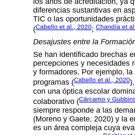
los años de acreditación, ya 
diferencias sustantivas en as
TIC o las oportunidades prácti
Cabello et al., 2020
Chandía et al
(
;
Desajustes entre la Formació
Se han identificado brechas en
percepciones y necesidades r
y formadores. Por ejemplo, la 
Cabello et al., 2020
programas (
)
con una óptica escolar domin
Cárcamo y Gubbins
colaborativo (
siempre responde a las deman
(Moreno y Gaete, 2020) y la 
es un área compleja cuya eva