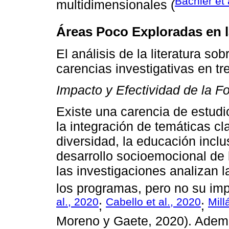
Bächler et 
multidimensionales (
Áreas Poco Exploradas en la
El análisis de la literatura so
carencias investigativas en t
Impacto y Efectividad de la F
Existe una carencia de estudi
la integración de temáticas cl
diversidad, la educación inclu
desarrollo socioemocional de 
las investigaciones analizan 
los programas, pero no su imp
al., 2020
Cabello et al., 2020
Mill
;
;
Moreno y Gaete, 2020). Ademá