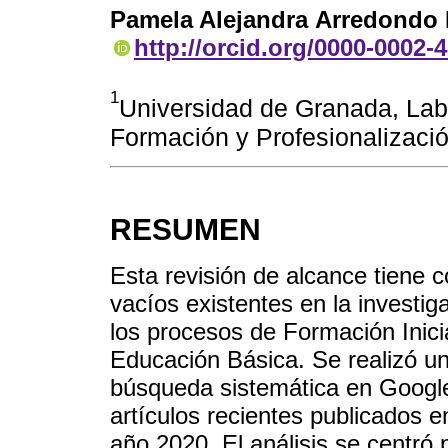
Pamela Alejandra Arredondo 
http://orcid.org/0000-0002-
1
Universidad de Granada, Labo
Formación y Profesionalizaci
RESUMEN
Esta revisión de alcance tiene c
vacíos existentes en la investig
los procesos de Formación Inic
Educación Básica. Se realizó u
búsqueda sistemática en Googl
artículos recientes publicados e
año 2020. El análisis se centr