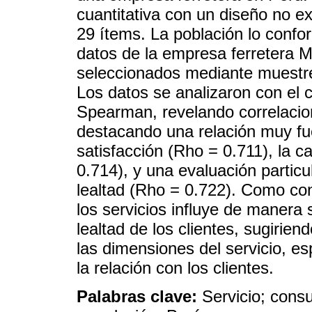
cuantitativa con un diseño no ex
29 ítems. La población lo conf
datos de la empresa ferretera M
seleccionados mediante muestreo
Los datos se analizaron con el c
Spearman, revelando correlacione
destacando una relación muy fuer
satisfacción (Rho = 0.711), la ca
0.714), y una evaluación particu
lealtad (Rho = 0.722). Como con
los servicios influye de manera s
lealtad de los clientes, sugirien
las dimensiones del servicio, es
la relación con los clientes.
Palabras clave:
Servicio; cons