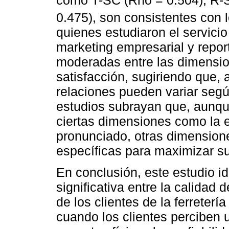
0.475), son consistentes con 
quienes estudiaron el servici
marketing empresarial y repor
moderadas entre las dimension
satisfacción, sugiriendo que,
relaciones pueden variar según
estudios subrayan que, aunque
ciertas dimensiones como la 
pronunciado, otras dimensione
específicas para maximizar su 
En conclusión, este estudio id
significativa entre la calidad d
de los clientes de la ferreter
cuando los clientes perciben 