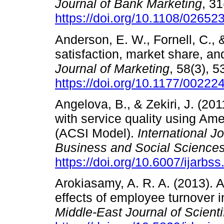
Journal of Bank Marketing
, 31
https://doi.org/10.1108/0265
Anderson, E. W., Fornell, C.,
satisfaction, market share, an
Journal of Marketing
, 58(3), 5
https://doi.org/10.1177/002
Angelova, B., & Zekiri, J. (20
with service quality using Am
(ACSI Model).
International J
Business and Social Science
https://doi.org/10.6007/ijarbss
Arokiasamy, A. R. A. (2013). 
effects of employee turnover i
Middle-East Journal of Scient