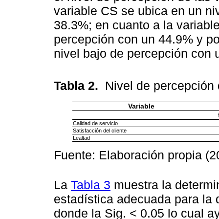
variable CS se ubica en un n
38.3%; en cuanto a la variabl
percepción con un 44.9% y por
nivel bajo de percepción con 
Tabla 2.
Nivel de percepción
Variable
Calidad de servicio
Satisfacción del cliente
Lealtad
Fuente: Elaboración propia (2
La
Tabla 3
muestra la determin
estadística adecuada para la 
donde la Sig. < 0.05 lo cual a