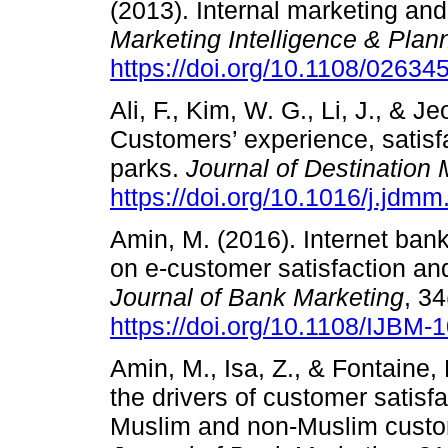
(2013). Internal marketing and 
Marketing Intelligence & Plan
https://doi.org/10.1108/0263
Ali, F., Kim, W. G., Li, J., & J
Customers’ experience, satisf
parks.
Journal of Destinatio
https://doi.org/10.1016/j.jdm
Amin, M. (2016). Internet bank
on e-customer satisfaction an
Journal of Bank Marketing
, 34
https://doi.org/10.1108/IJBM
Amin, M., Isa, Z., & Fontaine,
the drivers of customer satisfa
Muslim and non‐Muslim custo