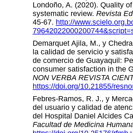
Londoño, A. (2020). Quality of
systematic review.
Revista Ed
45-67.
http://www.scielo.org.
79642022000200744&script=s
Demarquet Ajila, M., y Chedra
la calidad de servicio y satis
de comercio de Guayaquil: Per
consumer satisfaction in the
NON VERBA REVISTA CIENTÍ
https://doi.org/10.21855/resn
Febres-Ramos, R. J., y Mercad
del usuario y calidad de atenc
del Hospital Daniel Alcides C
Facultad de Medicina Humana