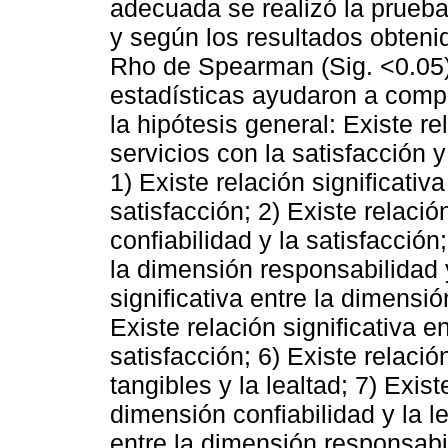
adecuada se realizó la prue
y según los resultados obtenido
Rho de Spearman (Sig. <0.05) 
estadísticas ayudaron a compr
la hipótesis general: Existe re
servicios con la satisfacción y
1) Existe relación significativ
satisfacción; 2) Existe relació
confiabilidad y la satisfacción;
la dimensión responsabilidad y
significativa entre la dimensió
Existe relación significativa e
satisfacción; 6) Existe relació
tangibles y la lealtad; 7) Exist
dimensión confiabilidad y la le
entre la dimensión responsabil