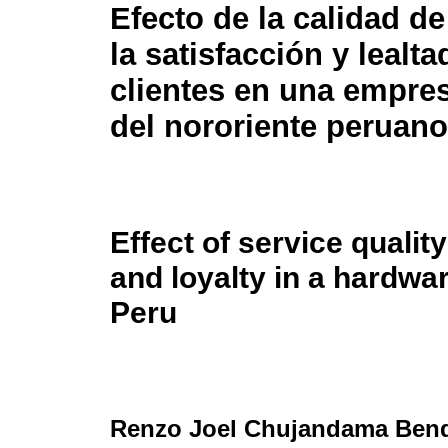
Efecto de la calidad de
la satisfacción y lealta
clientes en una empres
del nororiente peruano
Effect of service qualit
and loyalty in a hardw
Peru
Renzo Joel Chujandama Ben