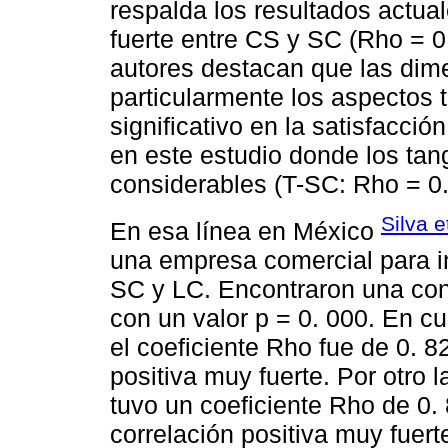
respalda los resultados actua
fuerte entre CS y SC (Rho = 0
autores destacan que las dime
particularmente los aspectos 
significativo en la satisfacción
en este estudio donde los tan
considerables (T-SC: Rho = 0.
Silva e
En esa línea en México
una empresa comercial para inv
SC y LC. Encontraron una con
con un valor p = 0. 000. En cu
el coeficiente Rho fue de 0. 8
positiva muy fuerte. Por otro l
tuvo un coeficiente Rho de 0
correlación positiva muy fuert