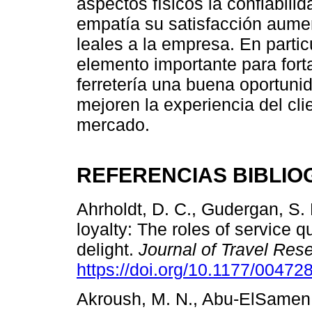
aspectos físicos la confiabilid
empatía su satisfacción aume
leales a la empresa. En parti
elemento importante para forta
ferretería una buena oportuni
mejoren la experiencia del cli
mercado.
REFERENCIAS BIBLIO
Ahrholdt, D. C., Gudergan, S. 
loyalty: The roles of service q
delight.
Journal of Travel Res
https://doi.org/10.1177/0047
Akroush, M. N., Abu-ElSamen,