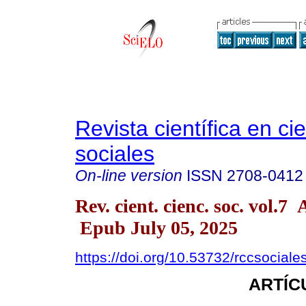
Revista científica en ci
sociales
On-line version
ISSN
2708-0412
Rev. cient. cienc. soc. vol.
Epub July 05, 2025
https://doi.org/10.53732/rccsocial
ARTÍC