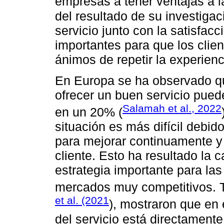
empresas a tener ventajas a l
del resultado de su investigac
servicio junto con la satisfacc
importantes para que los clie
ánimos de repetir la experienc
En Europa se ha observado q
ofrecer un buen servicio pued
Salamah et al., 2022
en un 20% (
situación es más difícil debido
para mejorar continuamente y 
cliente. Esto ha resultado la c
estrategia importante para la
mercados muy competitivos. 
et al. (2021
), mostraron que en 
del servicio está directamente