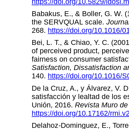
https://doi.org/10.5829/idosi
Babakus, E., & Boller, G. W. 
the SERVQUAL scale.
Journa
268.
https://doi.org/10.1016/
Bei, L. T., & Chiao, Y. C. (200
of perceived product, perceive
fairness on consumer satisfact
Satisfaction, Dissatisfaction
140.
https://doi.org/10.1016
De la Cruz, A., y Álvarez, V. D
satisfacción y lealtad de los 
Unión, 2016.
Revista Muro de 
https://doi.org/10.17162/rmi.v
Delahoz-Dominguez, E., Torre