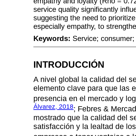
empathy and loyalty (Rho = 0.722
service quality significantly inf
suggesting the need to prioriti
especially empathy, to strength
Keywords:
Service; consumer; 
INTRODUCCIÓN
A nivel global la calidad del s
elemento clave para que las 
presencia en el mercado y log
Álvarez, 2018
; Febres & Mercad
mostrado que la calidad del s
satisfacción y la lealtad de lo