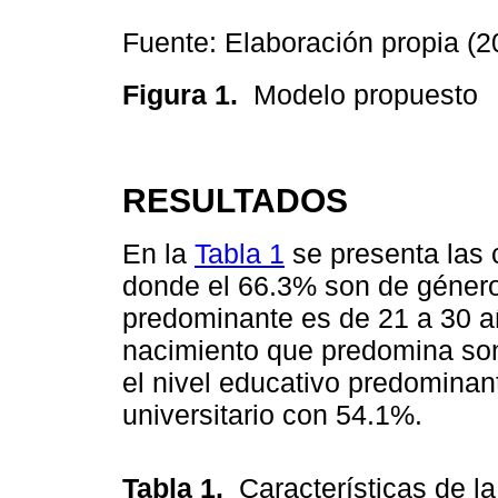
Fuente: Elaboración propia (2
Figura 1.
Modelo propuesto
RESULTADOS
En la
Tabla 1
se presenta las 
donde el 66.3% son de género
predominante es de 21 a 30 a
nacimiento que predomina son
el nivel educativo predominant
universitario con 54.1%.
Tabla 1.
Características de 