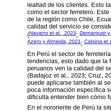
lealtad de los clientes. Esto 
como el sector ferretero. Est
de la región como Chile, Ecua
calidad del servicio se consid
Navarro et al., 2023
Demarquet y 
(
;
Azero y Almeida, 2021
Calsina et 
;
En Perú el sector de ferreterí
tendencias, esto dado que la
peruanos ven la calidad del se
(Badajoz et al., 2023; Cruz, 2
puede aplicarse también al se
poca información específica s
dificulta entender bien cómo 
En el nororiente de Perú la s