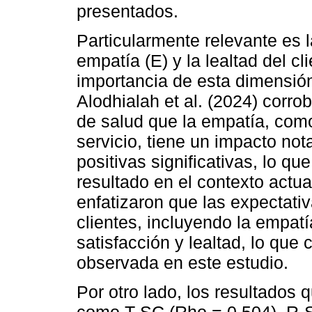
presentados.
Particularmente relevante es l
empatía (E) y la lealtad del cl
importancia de esta dimensión 
Alodhialah et al. (2024) corro
de salud que la empatía, com
servicio, tiene un impacto not
positivas significativas, lo qu
resultado en el contexto actua
enfatizaron que las expectativ
clientes, incluyendo la empat
satisfacción y lealtad, lo que 
observada en este estudio.
Por otro lado, los resultados 
como T-SC (Rho = 0.504), R-