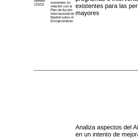
Ahmed
existentes en
(2023)
existentes para las pe
relación con la
Plan de Acción
mayores
Internacional de
Madrid sobre el
Envejecimiento
Analiza aspectos del
en un intento de mejor