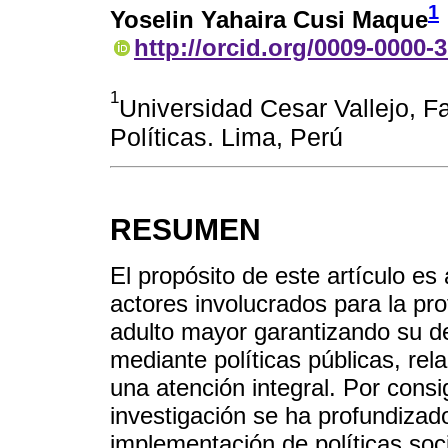
1
Yoselin Yahaira Cusi Maque
http://orcid.org/0009-0000-
1
Universidad Cesar Vallejo, F
Políticas. Lima, Perú
RESUMEN
El propósito de este artículo es 
actores involucrados para la pr
adulto mayor garantizando su de
mediante políticas públicas, re
una atención integral. Por consi
investigación se ha profundizad
implementación de políticas soci