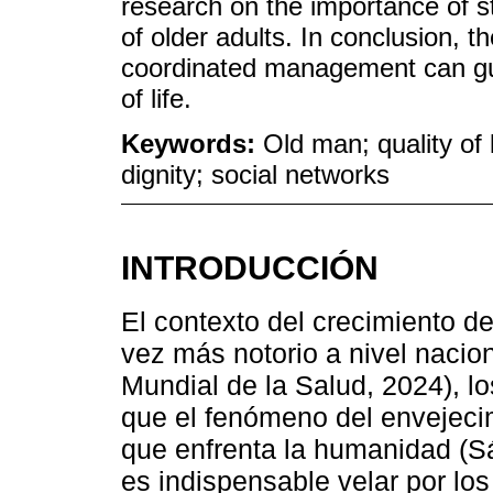
research on the importance of st
of older adults. In conclusion, t
coordinated management can guar
of life.
Keywords:
Old man; quality of l
dignity; social networks
INTRODUCCIÓN
El contexto del crecimiento d
vez más notorio a nivel nacion
Mundial de la Salud, 2024), l
que el fenómeno del envejeci
que enfrenta la humanidad (Sá
es indispensable velar por lo