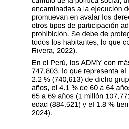
cambio de la política social, d
encaminadas a la ejecución d
promuevan en avalar los der
otros tipos de participación 
prohibición. Se debe de prote
todos los habitantes, lo que 
Rivera, 2022).
En el Perú, los ADMY con más
747,803, lo que representa el 
2.2 % (740,613) de dicho grup
años, el 4.1 % de 60 a 64 años
65 a 69 años (1 millón 107,77
edad (884,521) y el 1.8 % tie
2024).