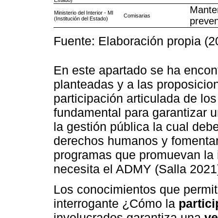
Manten
Ministerio del Interior - MI
Comisarias
(Institución del Estado)
preven
Fuente: Elaboración propia (2
En este apartado se ha encont
planteadas y a las proposicion
participación articulada de lo
fundamental para garantizar u
la gestión pública la cual debe
derechos humanos y fomentar 
programas que promuevan la i
necesita el ADMY (Salla 2021
Los conocimientos que permit
interrogante ¿Cómo la
partic
involucrados garantiza una
ve