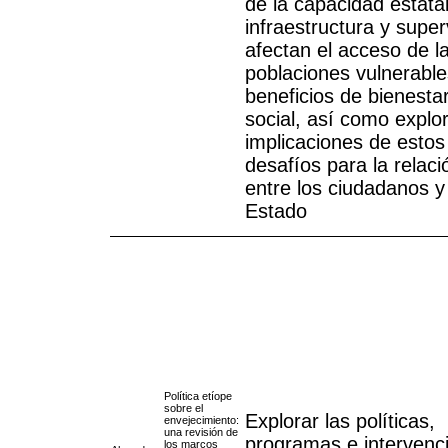
de la capacidad estatal
infraestructura y super
afectan el acceso de l
poblaciones vulnerable
beneficios de bienesta
social, así como explor
implicaciones de estos
desafíos para la relaci
entre los ciudadanos y
Estado
Política etíope
sobre el
Explorar las políticas,
envejecimiento:
una revisión de
programas e intervenc
los marcos