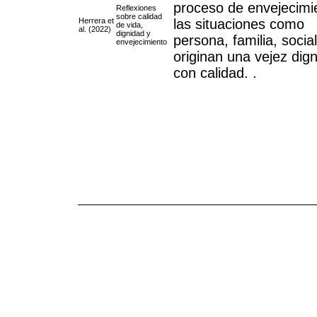
proceso de envejecimi
Reflexiones
sobre calidad
Herrera et
las situaciones como
de vida,
al. (2022)
dignidad y
persona, familia, socia
envejecimiento
originan una vejez dig
con calidad. .