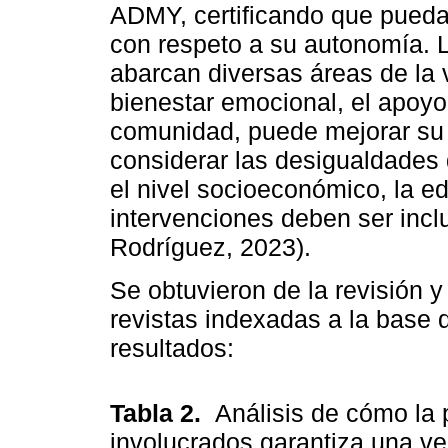
ADMY, certificando que puedan
con respeto a su autonomía.
abarcan diversas áreas de la v
bienestar emocional, el apoyo 
comunidad, puede mejorar su 
considerar las desigualdade
el nivel socioeconómico, la e
intervenciones deben ser incl
Rodríguez, 2023).
Se obtuvieron de la revisión y 
revistas indexadas a la base 
resultados:
Tabla 2.
Análisis de cómo la p
involucrados garantiza una ve