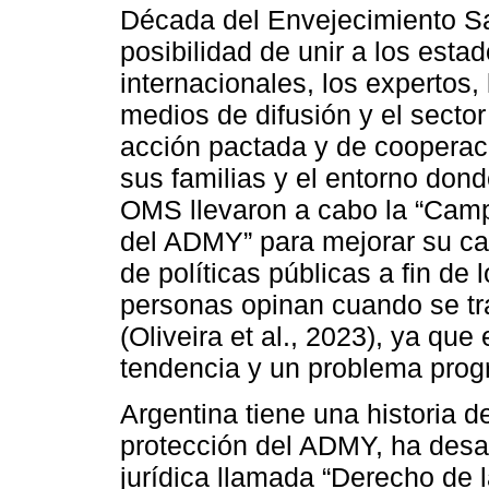
Década del Envejecimiento Sa
posibilidad de unir a los estad
internacionales, los expertos
medios de difusión y el secto
acción pactada y de cooperaci
sus familias y el entorno don
OMS llevaron a cabo la “Camp
del ADMY” para mejorar su ca
de políticas públicas a fin de
personas opinan cuando se tra
(Oliveira et al., 2023), ya qu
tendencia y un problema prog
Argentina tiene una historia d
protección del ADMY, ha desa
jurídica llamada “Derecho de 