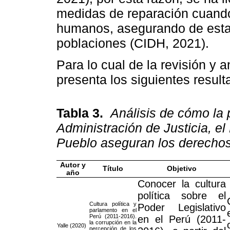
medidas de reparación cuand
humanos, asegurando de esta 
poblaciones (CIDH, 2021).
Para lo cual de la revisión y an
presenta los siguientes result
Tabla 3.
Análisis de cómo la p
Administración de Justicia, el
Pueblo aseguran los derecho
Autor y
Título
Objetivo
año
Conocer la cultura
política sobre el
Cultura política y
Poder Legislativo
parlamento en el
Perú (2011-2016).
en el Perú (2011-
la corrupción en la
Yalle (2020)
percepción de los