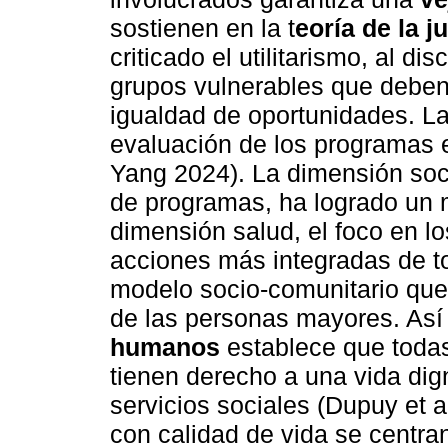
sostienen en la t
eoría de la j
criticado el utilitarismo, al di
grupos vulnerables que deben 
igualdad de oportunidades. La d
evaluación de los programas 
Yang 2024). La dimensión soci
de programas, ha logrado un m
dimensión salud, el foco en l
acciones más integradas de t
modelo socio-comunitario que 
de las personas mayores. Así
humanos
establece que todas
tienen derecho a una vida dign
servicios sociales (Dupuy et a
con calidad de vida se centran