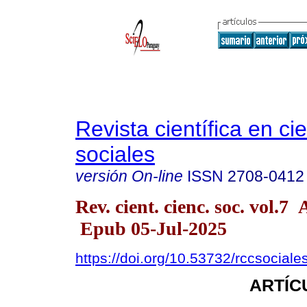
Revista científica en ci
sociales
versión On-line
ISSN
2708-0412
Rev. cient. cienc. soc. vol.
Epub 05-Jul-2025
https://doi.org/10.53732/rccsocial
ARTÍC