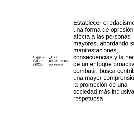
Establecer el edadis
una forma de opresión
afecta a las personas
mayores, abordando s
manifestaciones,
consecuencias y la ne
Higgs &
¿Es el
Gillard
edadismo una
de un enfoque proacti
(2022)
opresión?
combatir, busca contrib
una mayor comprensió
la promoción de una
sociedad más inclusiva
respetuosa