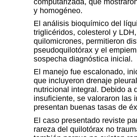
computarizada, que mostraron
y homogéneo.
El análisis bioquímico del líqu
triglicéridos, colesterol y LDH,
quilomicrones, permitieron dis
pseudoquilotórax y el empiema
sospecha diagnóstica inicial.
El manejo fue escalonado, in
que incluyeron drenaje pleural
nutricional integral. Debido a 
insuficiente, se valoraron las
presentan buenas tasas de éxi
El caso presentado reviste par
rareza del quilotórax no traum