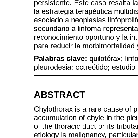
persistente. Este caso resalta l
la estrategia terapéutica multidi
asociado a neoplasias linfoproli
secundario a linfoma representa 
reconocimiento oportuno y la in
para reducir la morbimortalidad 
Palabras clave:
quilotórax; lin
pleurodesia; octreótido; estudio
ABSTRACT
Chylothorax is a rare cause of p
accumulation of chyle in the ple
of the thoracic duct or its tribu
etiology is malignancy, particul