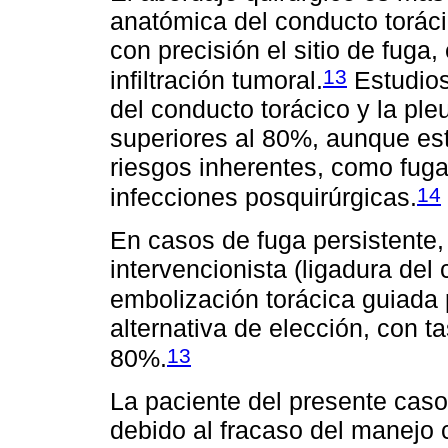
anatómica del conducto torácico
con precisión el sitio de fuga
13
infiltración tumoral.
Estudios
del conducto torácico y la ple
superiores al 80%, aunque es
riesgos inherentes, como fuga 
14
infecciones posquirúrgicas.
En casos de fuga persistente, 
intervencionista (ligadura del
embolización torácica guiada
alternativa de elección, con t
13
80%.
La paciente del presente caso 
debido al fracaso del manejo 