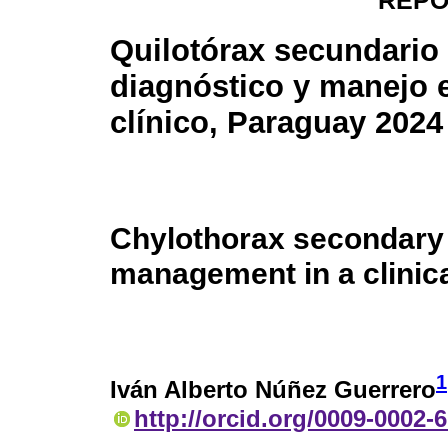
REPO
Quilotórax secundario 
diagnóstico y manejo 
clínico, Paraguay 2024
Chylothorax secondary
management in a clinic
1
Iván Alberto Núñez Guerrero
http://orcid.org/0009-0002-