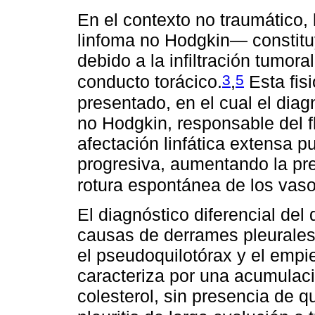
En el contexto no traumático,
linfoma no Hodgkin— constituy
debido a la infiltración tumor
3
5
conducto torácico.
,
Esta fisi
presentado, en el cual el diag
no Hodgkin, responsable del fl
afectación linfática extensa 
progresiva, aumentando la pre
rotura espontánea de los vasos
El diagnóstico diferencial del
causas de derrames pleurales
el pseudoquilotórax y el empi
caracteriza por una acumulaci
colesterol, sin presencia de q