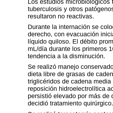
Los estudios microbiológicos
tuberculosis y otros patógen
resultaron no reactivas.
Durante la internación se colo
derecho, con evacuación ini
líquido quiloso. El débito p
mL/día durante los primeros 10
tendencia a la disminución.
Se realizó manejo conservador
dieta libre de grasas de cade
triglicéridos de cadena media 
reposición hidroelectrolítica 
persistió elevado por más de 
decidió tratamiento quirúrgico