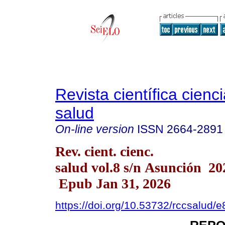
Revista científica cienc
salud
On-line version
ISSN
2664-2891
Rev. cient. cienc.
salud vol.8 s/n Asunción 20
Epub Jan 31, 2026
https://doi.org/10.53732/rccsalud/