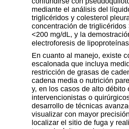
confundirse con pseudoquilot
mediante el análisis del líquid
triglicéridos y colesterol ple
concentración de triglicérido
<200 mg/dL, y la demostració
electroforesis de lipoproteín
En cuanto al manejo, existe c
escalonada que incluya medid
restricción de grasas de caden
cadena media o nutrición pare
y, en los casos de alto débito
intervencionistas o quirúrgico
desarrollo de técnicas avanza
visualizar con mayor precisión
localizar el sitio de fuga y re