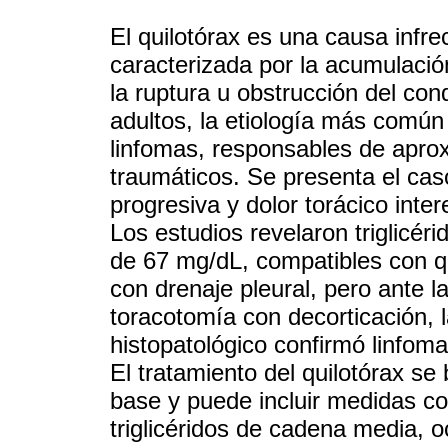
El quilotórax es una causa infr
caracterizada por la acumulación
la ruptura u obstrucción del con
adultos, la etiología más común
linfomas, responsables de apr
traumáticos. Se presenta el ca
progresiva y dolor torácico inte
Los estudios revelaron triglicér
de 67 mg/dL, compatibles con qu
con drenaje pleural, pero ante la
toracotomía con decorticación, l
histopatológico confirmó linfo
El tratamiento del quilotórax se
base y puede incluir medidas co
triglicéridos de cadena media, o