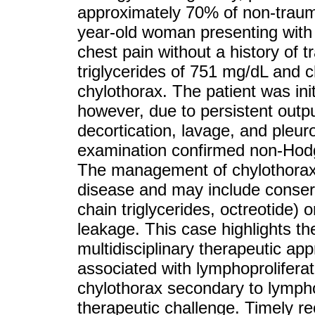
approximately 70% of non-traum
year-old woman presenting with
chest pain without a history of t
triglycerides of 751 mg/dL and c
chylothorax. The patient was ini
however, due to persistent outpu
decortication, lavage, and pleu
examination confirmed non-Hod
The management of chylothorax 
disease and may include conser
chain triglycerides, octreotide) o
leakage. This case highlights th
multidisciplinary therapeutic ap
associated with lymphoprolifer
chylothorax secondary to lymph
therapeutic challenge. Timely r