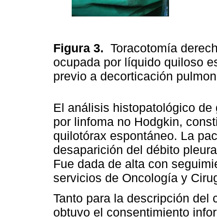
Figura 3.
Toracotomía derech
ocupada por líquido quiloso e
previo a decorticación pulmon
El análisis histopatológico de g
por linfoma no Hodgkin, cons
quilotórax espontáneo. La pa
desaparición del débito pleur
Fue dada de alta con seguimien
servicios de Oncología y Ciru
Tanto para la descripción del
obtuvo el consentimiento info