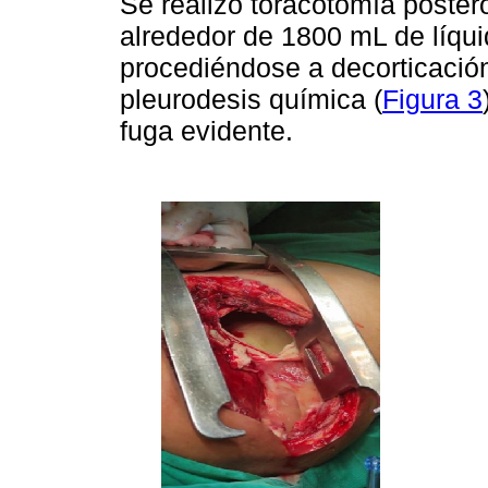
Se realizó toracotomía poster
alrededor de 1800 mL de líqui
procediéndose a decorticación
pleurodesis química (
Figura 3
fuga evidente.