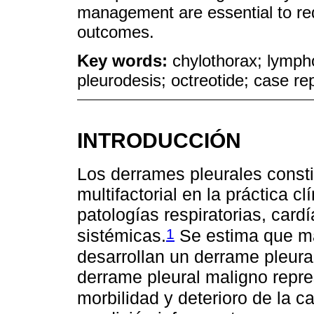
management are essential to re
outcomes.
Key words:
chylothorax; lymph
pleurodesis; octreotide; case re
INTRODUCCIÓN
Los derrames pleurales const
multifactorial en la práctica 
patologías respiratorias, card
1
sistémicas.
Se estima que má
desarrollan un derrame pleural
derrame pleural maligno repr
morbilidad y deterioro de la ca