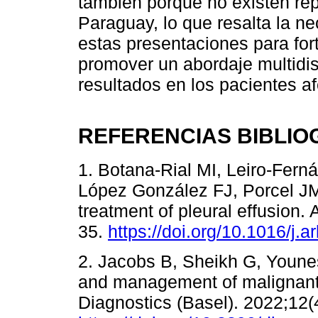
también porque no existen rep
Paraguay, lo que resalta la n
estas presentaciones para fort
promover un abordaje multidis
resultados en los pacientes a
REFERENCIAS BIBLIO
1. Botana-Rial MI, Leiro-Fer
López González FJ, Porcel JM
treatment of pleural effusion
35.
https://doi.org/10.1016/j.
2. Jacobs B, Sheikh G, Youne
and management of malignant p
Diagnostics (Basel). 2022;12(