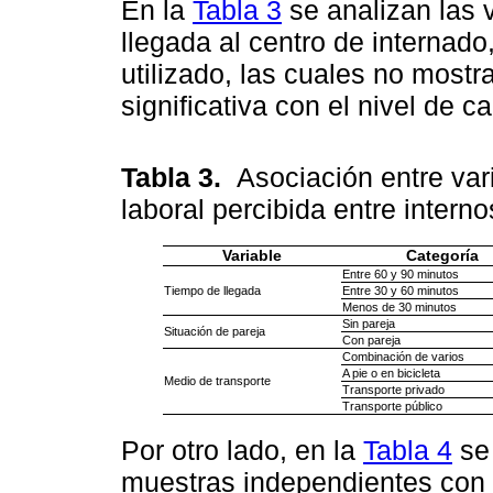
En la
Tabla 3
se analizan las 
llegada al centro de internado
utilizado, las cuales no most
significativa con el nivel de c
Tabla 3.
Asociación entre var
laboral percibida entre intern
Variable
Categoría
Entre 60 y 90 minutos
Tiempo de llegada
Entre 30 y 60 minutos
Menos de 30 minutos
Sin pareja
Situación de pareja
Con pareja
Combinación de varios
A pie o en bicicleta
Medio de transporte
Transporte privado
Transporte público
Por otro lado, en la
Tabla 4
se 
muestras independientes con 