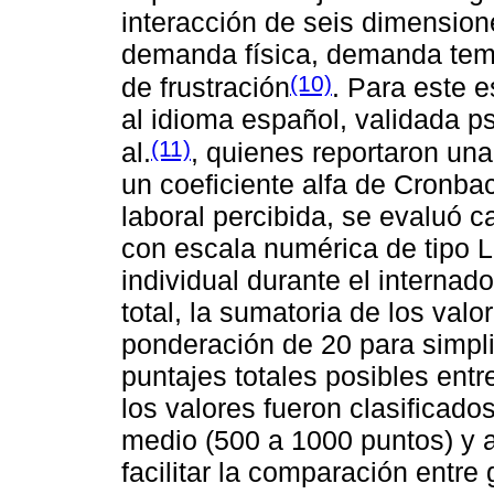
interacción de seis dimensio
demanda física, demanda tempo
(10)
de frustración
. Para este 
al idioma español, validada 
(11)
al.
, quienes reportaron una
un coeficiente alfa de Cronbac
laboral percibida, se evaluó 
con escala numérica de tipo Li
individual durante el internad
total, la sumatoria de los valo
ponderación de 20 para simplif
puntajes totales posibles ent
los valores fueron clasificado
medio (500 a 1000 puntos) y a
facilitar la comparación entre 