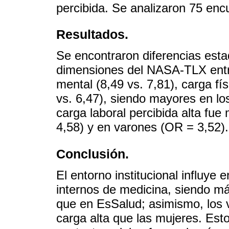
percibida. Se analizaron 75 enc
Resultados.
Se encontraron diferencias estad
dimensiones del NASA-TLX entr
mental (8,49 vs. 7,81), carga fís
vs. 6,47), siendo mayores en lo
carga laboral percibida alta fu
4,58) y en varones (OR = 3,52).
Conclusión.
El entorno institucional influye 
internos de medicina, siendo m
que en EsSalud; asimismo, los 
carga alta que las mujeres. Esto