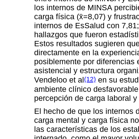
los internos de MINSA percibi
carga física (x̄=8,07) y frustr
internos de EsSalud con 7,81;
hallazgos que fueron estadísti
Estos resultados sugieren que 
directamente en la experiencia
posiblemente por diferencias 
asistencial y estructura organ
(12)
Vendeloo et al
en su estud
ambiente clínico desfavorabl
percepción de carga laboral y
El hecho de que los internos 
carga mental y carga física n
las características de los est
internado, como el mayor vol