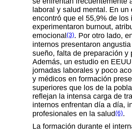
se enfrentan frecuentemente 
laboral y salud mental. En un 
encontró que el 55,9% de los i
experimentaron burnout, atribu
(3)
emocional
. Por otro lado, 
internos presentaron angustia
sueño, falta de preparación y
Además, un estudio en EEUU d
jornadas laborales y poco ac
y médicos en formación prese
superiores que los de la pobl
reflejan la intensa carga de t
internos enfrentan día a día, 
(6)
profesionales en la salud
.
La formación durante el inter