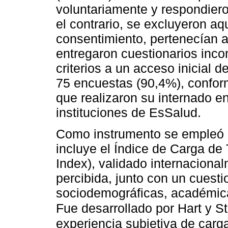
voluntariamente y respondier
el contrario, se excluyeron aq
consentimiento, pertenecían a
entregaron cuestionarios inco
criterios a un acceso inicial d
75 encuestas (90,4%), confor
que realizaron su internado e
instituciones de EsSalud.
Como instrumento se empleó 
incluye el Índice de Carga d
Index), validado internacional
percibida, junto con un cuesti
sociodemográficas, académic
Fue desarrollado por Hart y S
experiencia subjetiva de carg