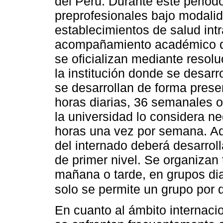
del Perú. Durante este periodo
preprofesionales bajo modalid
establecimientos de salud int
acompañamiento académico de
se oficializan mediante resolu
la institución donde se desarr
se desarrollan de forma pres
horas diarias, 36 semanales o
la universidad lo considera n
horas una vez por semana. A
del internado deberá desarrol
de primer nivel. Se organizan
mañana o tarde, en grupos dia
solo se permite un grupo por 
En cuanto al ámbito internaci