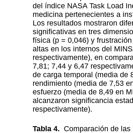
del índice NASA Task Load In
medicina pertenecientes a in
Los resultados mostraron dife
significativas en tres dimensi
física (p = 0,046) y frustraci
altas en los internos del MIN
respectivamente), en compara
7,81; 7,44 y 6,47 respectivam
de carga temporal (media de 
rendimiento (media de 7,53 e
esfuerzo (media de 8,49 en M
alcanzaron significancia estad
respectivamente).
Tabla 4.
Comparación de las