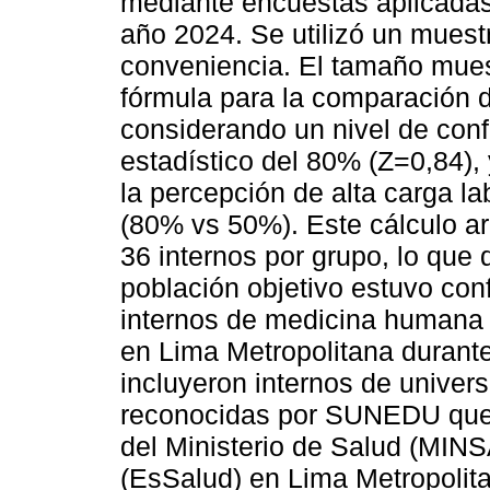
mediante encuestas aplicadas
año 2024. Se utilizó un muestr
conveniencia. El tamaño muest
fórmula para la comparación 
considerando un nivel de conf
estadístico del 80% (Z=0,84),
la percepción de alta carga l
(80% vs 50%). Este cálculo a
36 internos por grupo, lo que 
población objetivo estuvo c
internos de medicina humana 
en Lima Metropolitana durante
incluyeron internos de univer
reconocidas por SUNEDU que 
del Ministerio de Salud (MINS
(EsSalud) en Lima Metropolita