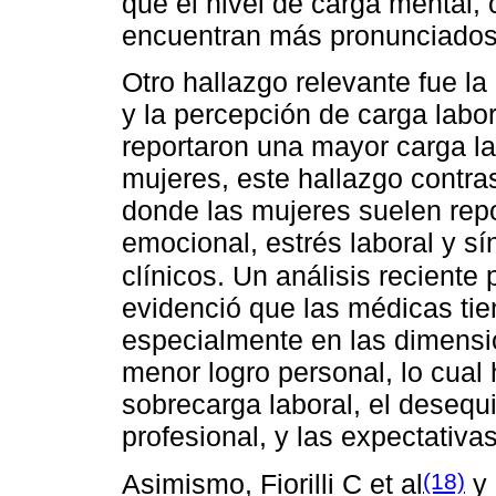
que el nivel de carga mental, c
encuentran más pronunciados
Otro hallazgo relevante fue la 
y la percepción de carga labo
reportaron una mayor carga l
mujeres, este hallazgo contras
donde las mujeres suelen rep
emocional, estrés laboral y s
clínicos. Un análisis reciente
evidenció que las médicas tie
especialmente en las dimens
menor logro personal, lo cual 
sobrecarga laboral, el desequi
profesional, y las expectativa
(18)
Asimismo, Fiorilli C et al
y 