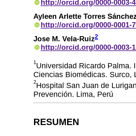
http://orcid.org/0000-0003-
Ayleen Arlette Torres Sánche
http://orcid.org/0000-0001-
2
Jose M. Vela-Ruiz
http://orcid.org/0000-0003-
1
Universidad Ricardo Palma. I
Ciencias Biomédicas. Surco, 
2
Hospital San Juan de Luriga
Prevención. Lima, Perú
RESUMEN