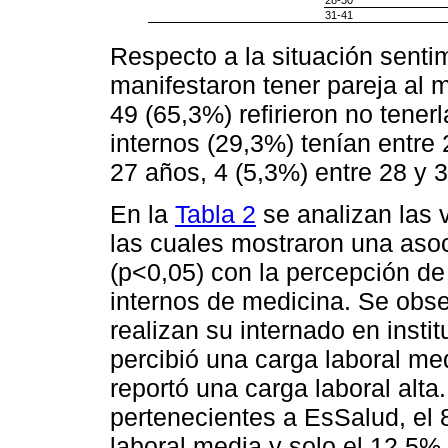
28-30
31-41
Respecto a la situación senti
manifestaron tener pareja al
49 (65,3%) refirieron no tener
internos (29,3%) tenían entre 
27 años, 4 (5,3%) entre 28 y 
En la
Tabla 2
se analizan las v
las cuales mostraron una asoc
(p<0,05) con la percepción de 
internos de medicina. Se obse
realizan su internado en inst
percibió una carga laboral me
reportó una carga laboral alta.
pertenecientes a EsSalud, el 
laboral media y solo el 12,5%