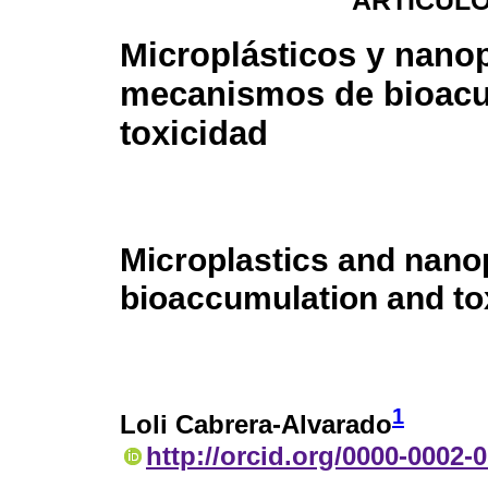
ARTÍCULO
Microplásticos y nanop
mecanismos de bioacu
toxicidad
Microplastics and nano
bioaccumulation and tox
1
Loli Cabrera-Alvarado
http://orcid.org/0000-0002-