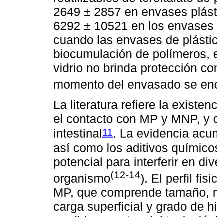
2649 ± 2857 en envases plást
6292 ± 10521 en los envases d
cuando las envases de plástic
biocumulación de polímeros, 
vidrio no brinda protección co
momento del envasado se en
La literatura refiere la existen
el contacto con MP y MNP, y 
11
intestinal
. La evidencia acu
así como los aditivos químico
potencial para interferir en d
(12-14
organismo
). El perfil f
MP, que comprende tamaño, m
carga superficial y grado de 