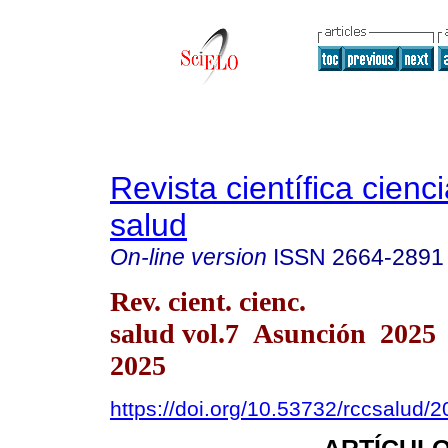
Revista científica cienc
salud
On-line version
ISSN
2664-2891
Rev. cient. cienc.
salud vol.7 Asunción 2025
2025
https://doi.org/10.53732/rccsalud/