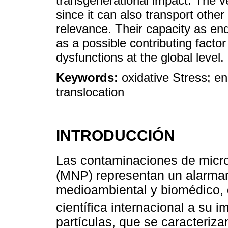
transgenerational impact. The v
since it can also transport other
relevance. Their capacity as en
as a possible contributing facto
dysfunctions at the global level.
Keywords:
oxidative Stress; en
translocation
INTRODUCCIÓN
Las contaminaciones de micro
(MNP) representan un alarman
medioambiental y biomédico,
científica internacional a su 
partículas, que se caracteriz