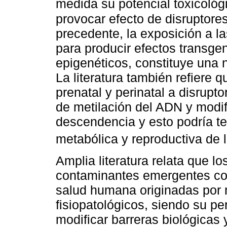
medida su potencial toxicológ
provocar efecto de disruptore
precedente, la exposición a l
para producir efectos transge
epigenéticos, constituye una 
La literatura también refiere 
prenatal y perinatal a disrupt
de metilación del ADN y modif
descendencia y esto podría t
metabólica y reproductiva de 
Amplia literatura relata que 
contaminantes emergentes con
salud humana originadas por
fisiopatológicos, siendo su p
modificar barreras biológicas