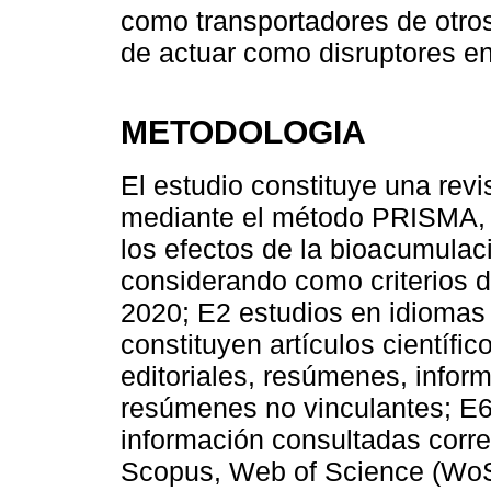
como transportadores de otr
de actuar como disruptores e
METODOLOGIA
El estudio constituye una revis
mediante el método PRISMA, r
los efectos de la bioacumulaci
considerando como criterios d
2020; E2 estudios en idiomas d
constituyen artículos científi
editoriales, resúmenes, inform
resúmenes no vinculantes; E6
información consultadas corr
Scopus, Web of Science (WoS