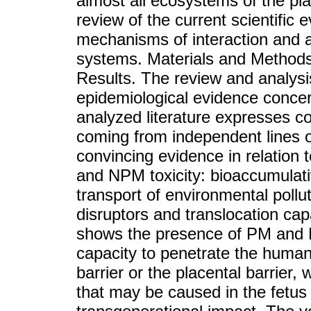
almost all ecosystems of the pl
review of the current scientific
mechanisms of interaction and a
systems. Materials and Method
Results. The review and analysis 
epidemiological evidence conce
analyzed literature expresses 
coming from independent lines o
convincing evidence in relation
and NPM toxicity: bioaccumulativ
transport of environmental pollut
disruptors and translocation cap
shows the presence of PM and 
capacity to penetrate the human
barrier or the placental barrier,
that may be caused in the fetus