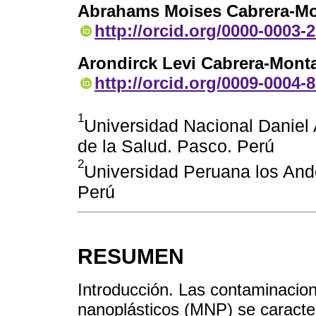
Abrahams Moises Cabrera-Mo
http://orcid.org/0000-0003-
Arondirck Levi Cabrera-Mont
http://orcid.org/0009-0004-
1
Universidad Nacional Daniel 
de la Salud. Pasco. Perú
2
Universidad Peruana los Ande
Perú
RESUMEN
Introducción. Las contaminacio
nanoplásticos (MNP) se caracte