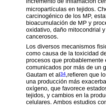
incremento de inflamación ce
micropartículas en tejidos. Ch
carcinogénico de los MP, esta
bioacumulación de MP y proce
oxidativo, daño mitocondrial 
cancerosos.
Los diversos mecanismos fisi
como causa de la toxicidad d
procesos que probablemente e
comunicados por más de un gr
34
Gautam et al
,refieren que l
una producción más exacerbad
oxígeno, que favorece estados
tejidos, y cambios en la prod
celulares. Ambos estudios co