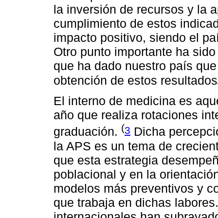
la inversión de recursos y la a
cumplimiento de estos indicad
impacto positivo, siendo el p
Otro punto importante ha sido 
que ha dado nuestro país que 
obtención de estos resultados
El interno de medicina es aqu
año que realiza rotaciones int
(
3
graduación.
Dicha percepció
la APS es un tema de crecient
que esta estrategia desempeñ
poblacional y en la orientació
modelos más preventivos y c
que trabaja en dichas labore
internacionales han subrayado 