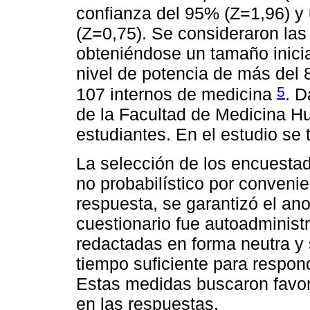
confianza del 95% (Z=1,96) y 
(Z=0,75). Se consideraron la
obteniéndose un tamaño inicia
nivel de potencia de más del
5
107 internos de medicina
. D
de la Facultad de Medicina H
estudiantes. En el estudio se 
La selección de los encuesta
no probabilístico por conveni
respuesta, se garantizó el ano
cuestionario fue autoadminist
redactadas en forma neutra y s
tiempo suficiente para respon
Estas medidas buscaron favor
en las respuestas.