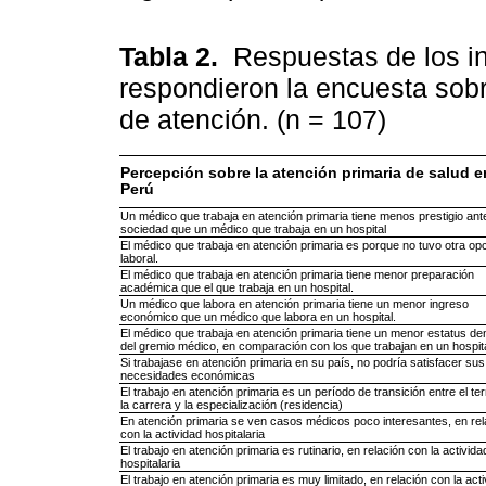
Tabla 2.
Respuestas de los i
respondieron la encuesta sobr
de atención. (n = 107)
Percepción sobre la atención primaria de salud e
Perú
Un médico que trabaja en atención primaria tiene menos prestigio ante
sociedad que un médico que trabaja en un hospital
El médico que trabaja en atención primaria es porque no tuvo otra op
laboral.
El médico que trabaja en atención primaria tiene menor preparación
académica que el que trabaja en un hospital.
Un médico que labora en atención primaria tiene un menor ingreso
económico que un médico que labora en un hospital.
El médico que trabaja en atención primaria tiene un menor estatus de
del gremio médico, en comparación con los que trabajan en un hospita
Si trabajase en atención primaria en su país, no podría satisfacer sus
necesidades económicas
El trabajo en atención primaria es un período de transición entre el te
la carrera y la especialización (residencia)
En atención primaria se ven casos médicos poco interesantes, en rel
con la actividad hospitalaria
El trabajo en atención primaria es rutinario, en relación con la activida
hospitalaria
El trabajo en atención primaria es muy limitado, en relación con la act