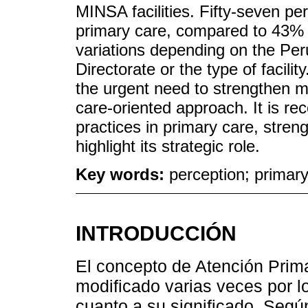
MINSA facilities. Fifty-seven pe
primary care, compared to 43% w
variations depending on the Per
Directorate or the type of facil
the urgent need to strengthen m
care-oriented approach. It is r
practices in primary care, stren
highlight its strategic role.
Key words:
perception; primary
INTRODUCCIÓN
El concepto de Atención Prim
modificado varias veces por 
cuanto a su significado. Seg