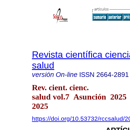
Revista científica cienc
salud
versión On-line
ISSN
2664-2891
Rev. cient. cienc.
salud vol.7 Asunción 2025
2025
https://doi.org/10.53732/rccsalud/