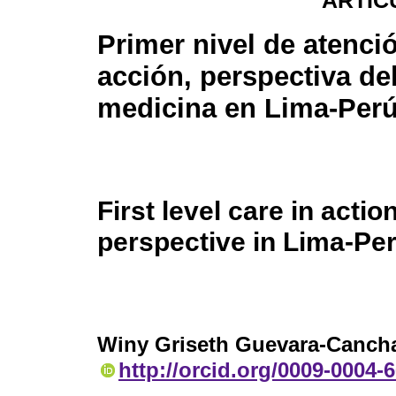
ARTÍC
Primer nivel de atenci
acción, perspectiva de
medicina en Lima-Per
First level care in actio
perspective in Lima-Pe
Winy Griseth Guevara-Cancha
http://orcid.org/0009-0004-