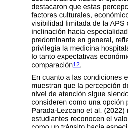
destacaron que estas percepc
factores culturales, económico
visibilidad limitada de la APS
inclinación hacia especialida
predominante en general, refl
privilegia la medicina hospital
lo tanto expectativas económi
12
comparación
.
En cuanto a las condiciones 
muestran que la percepción d
nivel de atención sigue siendo
consideren como una opción pr
Parada-Lezcano et al. (2022) i
estudiantes reconocen el valor
como un tránsito hacia especi