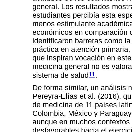
general. Los resultados mostra
estudiantes percibía esta esp
menos estimulante académica
económicos en comparación c
identificaron barreras como l
práctica en atención primaria, 
que inspiran vocación en este
medicina general no es valor
11
sistema de salud
.
De forma similar, un análisis 
Pereyra-Elías et al. (2016), 
de medicina de 11 países lat
Colombia, México y Paraguay 
aunque en muchos contextos 
desfavorables hacia el ejerci