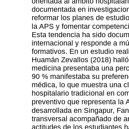
orientada al ámbito hospitalar
documentada en investigacion
reformar los planes de estudi
la APS y fomentar competenci
Esta tendencia ha sido docum
internacional y responde a múl
formativos. En un estudio rea
Huamán Zevallos (2018) halló 
medicina presentaba una perc
90 % manifestaba su preferenc
médica, lo que muestra una cl
hospitalario tradicional en c
preventivo que representa la
desarrollada en Singapur, Fang
transversal acompañado de anál
actitudes de los estudiantes 