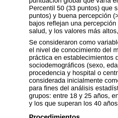
puntuación global que varía en
Percentil 50 (33 puntos) que 
puntos) y buena percepción (
bajos reflejan una percepción 
salud, y los valores más alto
Se consideraron como variabl
el nivel de conocimiento del 
práctica en establecimientos d
sociodemográficos (sexo, edad
procedencia y hospital o centr
considerada inicialmente como
para fines del análisis estadí
grupos: entre 18 y 25 años, e
y los que superan los 40 años
Procedimientos