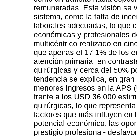
remuneradas. Esta visión se vi
sistema, como la falta de ince
laborales adecuadas, lo que c
económicas y profesionales d
multicéntrico realizado en ci
que apenas el 17.1% de los en
atención primaria, en contras
quirúrgicas y cerca del 50% p
tendencia se explica, en gran
menores ingresos en la APS 
frente a los USD 36,000 esti
quirúrgicas, lo que represent
factores que más influyen en 
potencial económico, las oport
prestigio profesional- desfavo