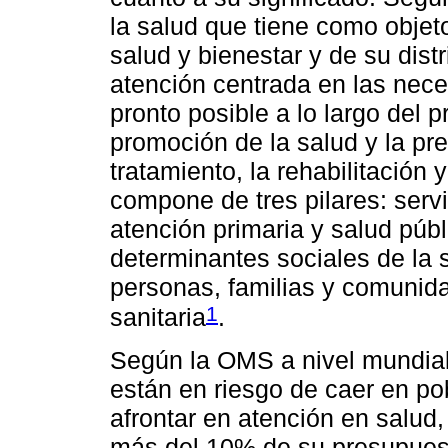
la salud que tiene como objeto
salud y bienestar y de su distr
atención centrada en las nec
pronto posible a lo largo del 
promoción de la salud y la p
tratamiento, la rehabilitación
compone de tres pilares: serv
atención primaria y salud públ
determinantes sociales de la s
personas, familias y comunida
1
sanitaria
.
Según la OMS a nivel mundia
están en riesgo de caer en po
afrontar en atención en salud
más del 10% de su presupuesto