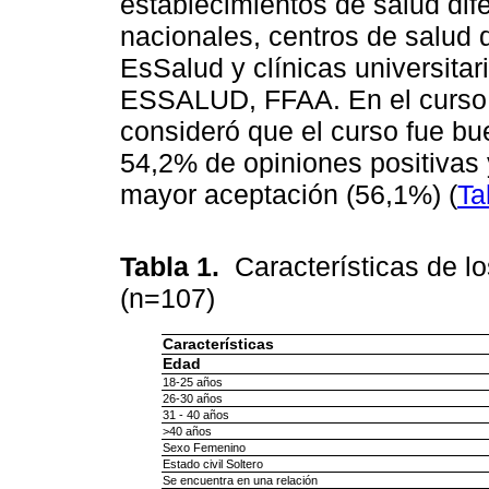
establecimientos de salud dife
nacionales, centros de salud d
EsSalud y clínicas universita
ESSALUD, FFAA. En el curso 
consideró que el curso fue bu
54,2% de opiniones positivas 
mayor aceptación (56,1%) (
Ta
Tabla 1.
Características de lo
(n=107)
Características
Edad
18-25 años
26-30 años
31 - 40 años
>40 años
Sexo Femenino
Estado civil Soltero
Se encuentra en una relación