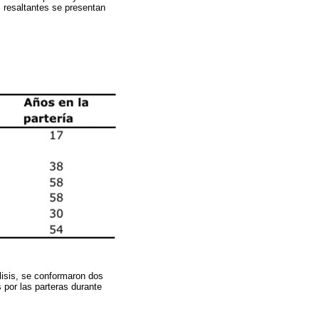
s resaltantes se presentan
álisis, se conformaron dos
 por las parteras durante