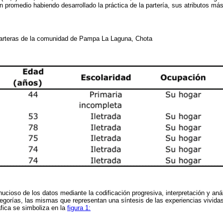
en promedio habiendo desarrollado la práctica de la partería, sus atributos má
 parteras de la comunidad de Pampa La Laguna, Chota
nucioso de los datos mediante la codificación progresiva, interpretación y an
egorías, las mismas que representan una síntesis de las experiencias vividas
fica se simboliza en la
figura 1: