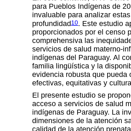
para Pueblos Indígenas de 2
invaluable para analizar esta
10
profundidad
. Este estudio 
proporcionados por el censo 
comprehensiva las inequidades
servicios de salud materno-in
indígenas del Paraguay. Al con
familia lingüística y la dispon
evidencia robusta que pueda o
efectivas, equitativas y cultu
El presente estudio se propon
acceso a servicios de salud m
indígenas de Paraguay. La inv
dimensiones de la atención sa
calidad de la atención prenatal