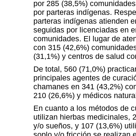
por 285 (38,5%) comunidades 
por parteras indígenas. Respec
parteras indígenas atienden 
seguidas por licenciadas en e
comunidades. El lugar de aten
con 315 (42,6%) comunidades,
(31,1%) y centros de salud co
De total, 560 (71,0%) practica
principales agentes de curació
chamanes en 341 (43,2%) com
210 (26,6%) y médicos natura
En cuanto a los métodos de 
utilizan hierbas medicinales,
y/o sueños, y 107 (13,6%) uti
soplo y/o fricción se realizan