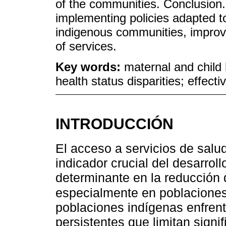
of the communities. Conclusion. 
implementing policies adapted to
indigenous communities, improvi
of services.
Key words:
maternal and child 
health status disparities; effec
INTRODUCCIÓN
El acceso a servicios de salud
indicador crucial del desarroll
determinante en la reducción d
especialmente en poblaciones
poblaciones indígenas enfrent
persistentes que limitan sign