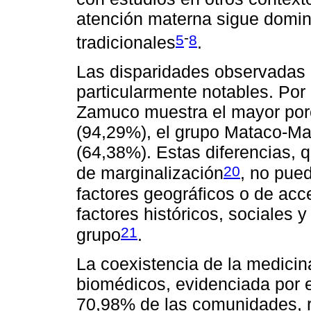
atención materna sigue domin
-
5
8
tradicionales
.
Las disparidades observadas e
particularmente notables. Por
Zamuco muestra el mayor por
(94,29%), el grupo Mataco-Ma
(64,38%). Estas diferencias, 
20
de marginalización
, no pue
factores geográficos o de acce
factores históricos, sociales 
21
grupo
.
La coexistencia de la medicina
biomédicos, evidenciada por e
70,98% de las comunidades, r