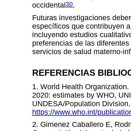
30
occidental
.
Futuras investigaciones deber
específicos que contribuyen a
incluyendo estudios cualitati
preferencias de las diferente
servicios de salud materno-infa
REFERENCIAS BIBLIO
1. World Health Organization. 
2020: estimates by WHO, UN
UNDESA/Population Division
https://www.who.int/publicati
2. Gimenez Caballero E, Rodr