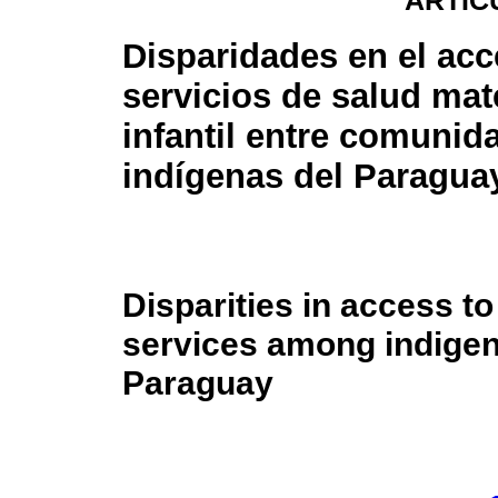
ARTÍC
Disparidades en el acc
servicios de salud mat
infantil entre comunid
indígenas del Paragua
Disparities in access to
services among indige
Paraguay