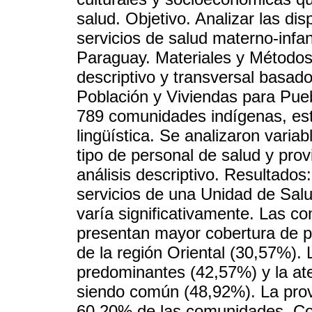
salud. Objetivo. Analizar las dis
servicios de salud materno-infa
Paraguay. Materiales y Métodos.
descriptivo y transversal basad
Población y Viviendas para Pue
789 comunidades indígenas, estr
lingüística. Se analizaron varia
tipo de personal de salud y pro
análisis descriptivo. Resultado
servicios de una Unidad de Salu
varía significativamente. Las c
presentan mayor cobertura de p
de la región Oriental (30,57%). 
predominantes (42,57%) y la ate
siendo común (48,92%). La prov
60,20% de las comunidades. Conc