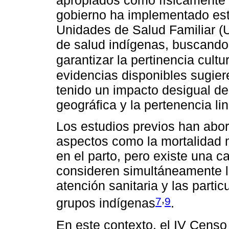
apropiados como físicamente 
gobierno ha implementado est
Unidades de Salud Familiar (
de salud indígenas, buscando 
garantizar la pertinencia cultu
evidencias disponibles sugier
tenido un impacto desigual d
geográfica y la pertenencia lin
Los estudios previos han ab
aspectos como la mortalidad m
en el parto, pero existe una c
consideren simultáneamente l
atención sanitaria y las partic
,
7
9
grupos indígenas
.
En este contexto, el IV Censo