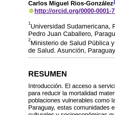
Carlos Miguel Rios-González
http://orcid.org/0000-0001-
1
Universidad Sudamericana, F
Pedro Juan Caballero, Paragu
2
Ministerio de Salud Pública y
de Salud. Asunción, Paraguay
RESUMEN
Introducción. El acceso a servic
para reducir la mortalidad mater
poblaciones vulnerables como l
Paraguay, estas comunidades en
culturales y socioeconómicas q