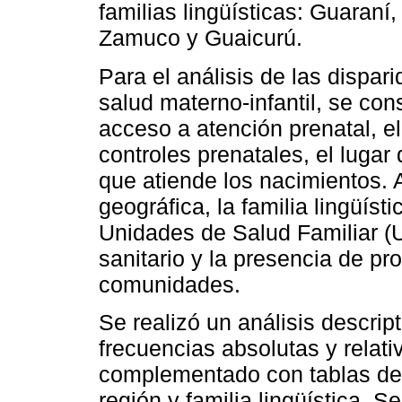
familias lingüísticas: Guara
Zamuco y Guaicurú.
Para el análisis de las dispar
salud materno-infantil, se con
acceso a atención prenatal, el
controles prenatales, el lugar 
que atiende los nacimientos. 
geográfica, la familia lingüíst
Unidades de Salud Familiar (U
sanitario y la presencia de p
comunidades.
Se realizó un análisis descrip
frecuencias absolutas y relati
complementado con tablas de 
región y familia lingüística. Se