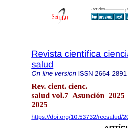
Revista científica cienc
salud
On-line version
ISSN
2664-2891
Rev. cient. cienc.
salud vol.7 Asunción 2025
2025
https://doi.org/10.53732/rccsalud/