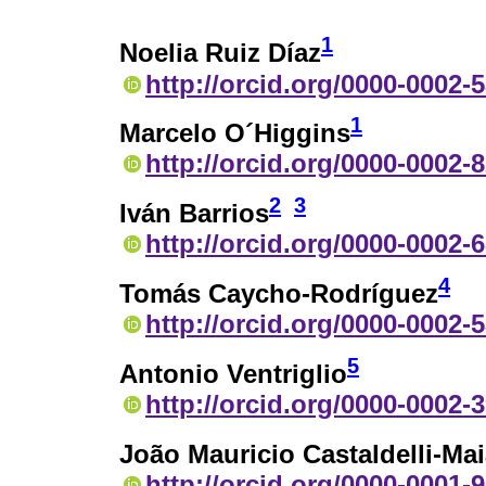
1
Noelia Ruiz Díaz
http://orcid.org/0000-0002-
1
Marcelo O´Higgins
http://orcid.org/0000-0002-
2
3
Iván Barrios
http://orcid.org/0000-0002-
4
Tomás Caycho-Rodríguez
http://orcid.org/0000-0002-
5
Antonio Ventriglio
http://orcid.org/0000-0002-
João Mauricio Castaldelli-Ma
http://orcid.org/0000-0001-