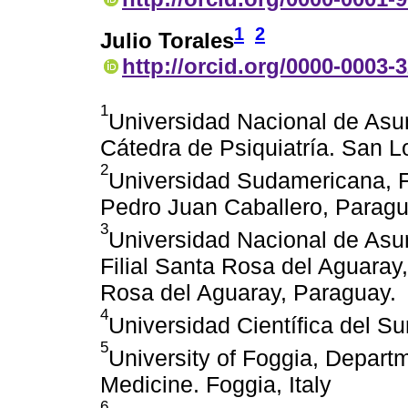
1
2
Julio Torales
http://orcid.org/0000-0003-
1
Universidad Nacional de Asu
Cátedra de Psiquiatría. San 
2
Universidad Sudamericana, F
Pedro Juan Caballero, Parag
3
Universidad Nacional de Asu
Filial Santa Rosa del Aguaray
Rosa del Aguaray, Paraguay.
4
Universidad Científica del Su
5
University of Foggia, Departm
Medicine. Foggia, Italy
6