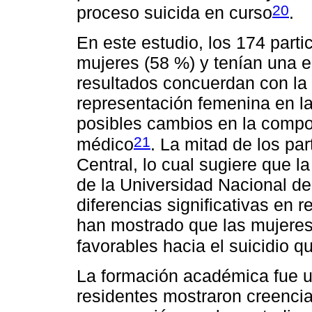
20
proceso suicida en curso
.
En este estudio, los 174 part
mujeres (58 %) y tenían una 
resultados concuerdan con la
representación femenina en la
posibles cambios en la compo
21
médico
. La mitad de los pa
Central, lo cual sugiere que 
de la Universidad Nacional d
diferencias significativas en r
han mostrado que las mujeres
favorables hacia el suicidio 
La formación académica fue un
residentes mostraron creencia