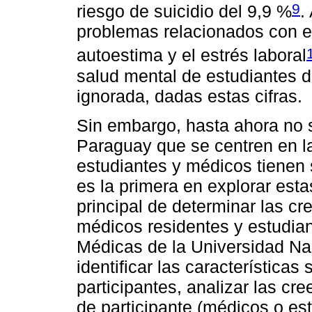
9
riesgo de suicidio del 9,9 %
.
problemas relacionados con el
autoestima y el estrés laboral
salud mental de estudiantes 
ignorada, dadas estas cifras.
Sin embargo, hasta ahora no 
Paraguay que se centren en la
estudiantes y médicos tienen s
es la primera en explorar esta
principal de determinar las cr
médicos residentes y estudian
Médicas de la Universidad N
identificar las característica
participantes, analizar las cre
de participante (médicos o es