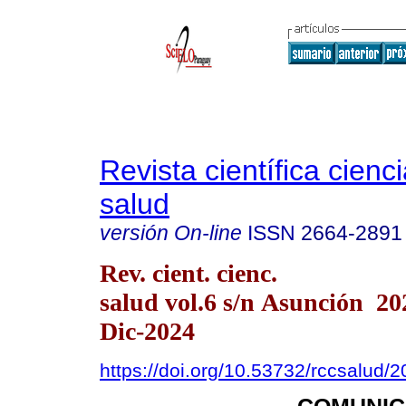
Revista científica cienc
salud
versión On-line
ISSN
2664-2891
Rev. cient. cienc.
salud vol.6 s/n Asunción 2
Dic-2024
https://doi.org/10.53732/rccsalud/