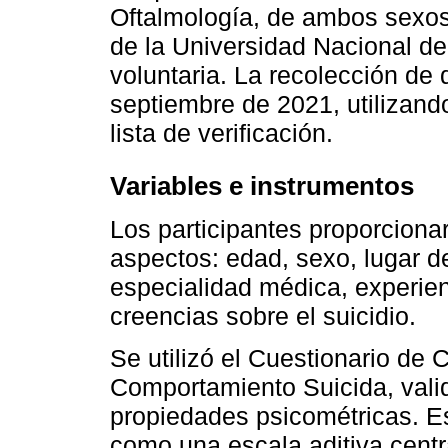
Oftalmología, de ambos sexos
de la Universidad Nacional de 
voluntaria. La recolección de 
septiembre de 2021, utilizando
lista de verificación.
Variables e instrumentos
Los participantes proporciona
aspectos: edad, sexo, lugar d
especialidad médica, experien
creencias sobre el suicidio.
Se utilizó el Cuestionario de 
Comportamiento Suicida, vali
propiedades psicométricas. Es
como una escala aditiva centr