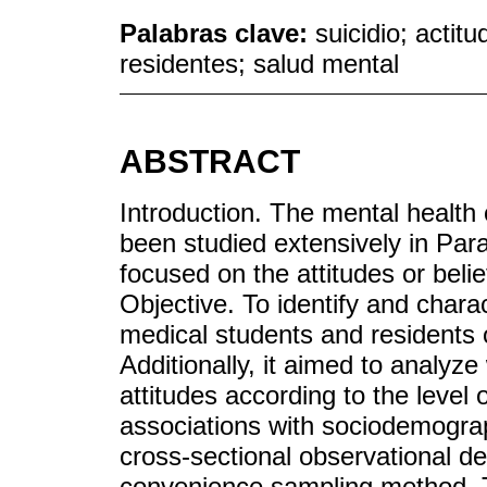
Palabras clave:
suicidio; actit
residentes; salud mental
ABSTRACT
Introduction. The mental health
been studied extensively in Par
focused on the attitudes or belie
Objective. To identify and chara
medical students and residents o
Additionally, it aimed to analyz
attitudes according to the level 
associations with sociodemograp
cross-sectional observational de
convenience sampling method. T