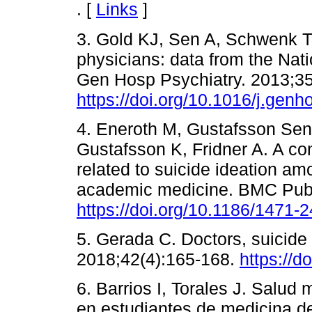
. [
Links
]
3. Gold KJ, Sen A, Schwenk T
physicians: data from the Nat
Gen Hosp Psychiatry. 2013;35
https://doi.org/10.1016/j.gen
4. Eneroth M, Gustafsson Sen
Gustafsson K, Fridner A. A com
related to suicide ideation am
academic medicine. BMC Publ
https://doi.org/10.1186/1471
5. Gerada C. Doctors, suicide
2018;42(4):165-168.
https://d
6. Barrios I, Torales J. Salud
en estudiantes de medicina d