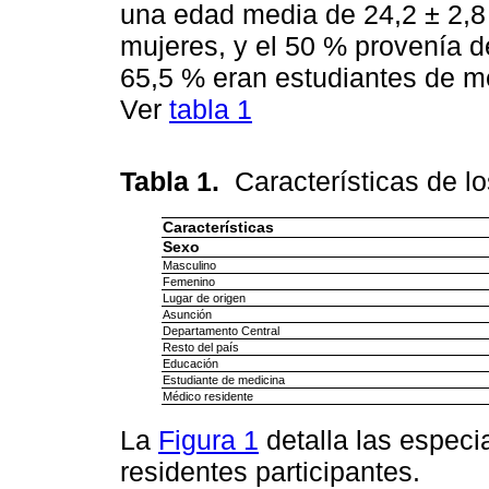
una edad media de 24,2 ± 2,8 
mujeres, y el 50 % provenía d
65,5 % eran estudiantes de me
Ver
tabla 1
Tabla 1.
Características de l
Características
Sexo
Masculino
Femenino
Lugar de origen
Asunción
Departamento Central
Resto del país
Educación
Estudiante de medicina
Médico residente
La
Figura 1
detalla las espec
residentes participantes.