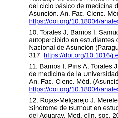
del ciclo básico de medicina 
Asunción. An. Fac. Cienc. Méd
https://doi.org/10.18004/anal
10. Torales J, Barrios I, Sam
autopercibido en estudiantes 
Nacional de Asunción (Paragu
317.
https://doi.org/10.1016/
11. Barrios I, Piris A, Torales
de medicina de la Universida
An. Fac. Cienc. Méd. (Asunció
https://doi.org/10.18004/anal
12. Rojas-Melgarejo J, Mereles
Síndrome de Burnout en estu
del Aguaray. Med. clín. soc. 2