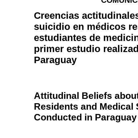
COMUNIC
Creencias actitudinale
suicidio en médicos re
estudiantes de medici
primer estudio realiza
Paraguay
Attitudinal Beliefs abo
Residents and Medical S
Conducted in Paraguay