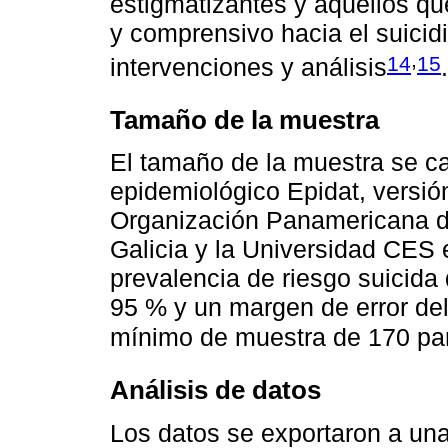
estigmatizantes y aquellos q
y comprensivo hacia el suicidi
,
14
15
intervenciones y análisis
.
Tamaño de la muestra
El tamaño de la muestra se ca
epidemiológico Epidat, versión
Organización Panamericana de
Galicia y la Universidad CES
prevalencia de riesgo suicida 
95 % y un margen de error del
mínimo de muestra de 170 par
Análisis de datos
Los datos se exportaron a una