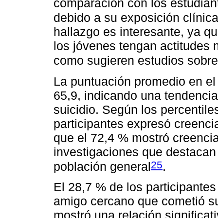
comparación con los estudian
debido a su exposición clínic
hallazgo es interesante, ya q
los jóvenes tengan actitudes 
como sugieren estudios sobre
La puntuación promedio en el 
65,9, indicando una tendencia
suicidio. Según los percentile
participantes expresó creencia
que el 72,4 % mostró creencias
investigaciones que destacan
25
población general
.
El 28,7 % de los participantes
amigo cercano que cometió su
mostró una relación significat