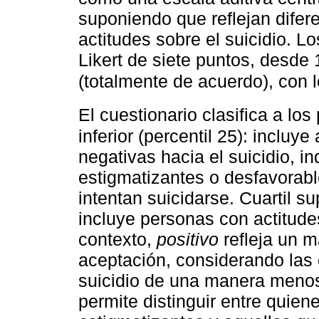
suponiendo que reflejan difer
actitudes sobre el suicidio. L
Likert de siete puntos, desde
(totalmente de acuerdo), con l
El cuestionario clasifica a los
inferior (percentil 25): incluy
negativas hacia el suicidio, 
estigmatizantes o desfavorab
intentan suicidarse. Cuartil su
incluye personas con actitude
contexto,
positivo
refleja un m
aceptación, considerando las
suicidio de una manera menos 
permite distinguir entre quien