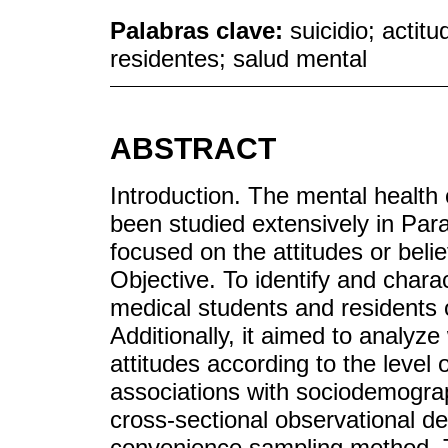
Palabras clave:
suicidio; actit
residentes; salud mental
ABSTRACT
Introduction. The mental health
been studied extensively in Par
focused on the attitudes or belie
Objective. To identify and chara
medical students and residents o
Additionally, it aimed to analyz
attitudes according to the level 
associations with sociodemograp
cross-sectional observational de
convenience sampling method. T