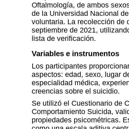
Oftalmología, de ambos sexos
de la Universidad Nacional de 
voluntaria. La recolección de 
septiembre de 2021, utilizando
lista de verificación.
Variables e instrumentos
Los participantes proporciona
aspectos: edad, sexo, lugar d
especialidad médica, experien
creencias sobre el suicidio.
Se utilizó el Cuestionario de 
Comportamiento Suicida, vali
propiedades psicométricas. Es
como una escala aditiva centr