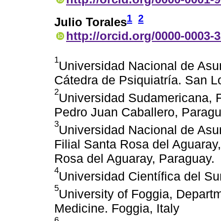
1
2
Julio Torales
http://orcid.org/0000-0003-
1
Universidad Nacional de Asu
Cátedra de Psiquiatría. San 
2
Universidad Sudamericana, F
Pedro Juan Caballero, Parag
3
Universidad Nacional de Asu
Filial Santa Rosa del Aguaray
Rosa del Aguaray, Paraguay.
4
Universidad Científica del Su
5
University of Foggia, Departm
Medicine. Foggia, Italy
6