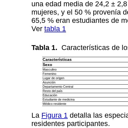
una edad media de 24,2 ± 2,8 
mujeres, y el 50 % provenía d
65,5 % eran estudiantes de me
Ver
tabla 1
Tabla 1.
Características de l
Características
Sexo
Masculino
Femenino
Lugar de origen
Asunción
Departamento Central
Resto del país
Educación
Estudiante de medicina
Médico residente
La
Figura 1
detalla las espec
residentes participantes.