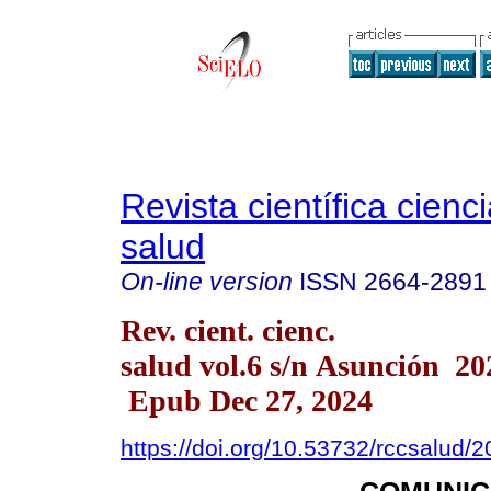
Revista científica cienc
salud
On-line version
ISSN
2664-2891
Rev. cient. cienc.
salud vol.6 s/n Asunción 20
Epub Dec 27, 2024
https://doi.org/10.53732/rccsalud/