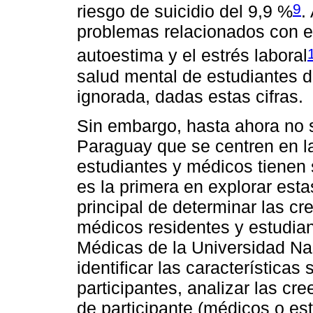
9
riesgo de suicidio del 9,9 %
.
problemas relacionados con el
autoestima y el estrés laboral
salud mental de estudiantes 
ignorada, dadas estas cifras.
Sin embargo, hasta ahora no 
Paraguay que se centren en la
estudiantes y médicos tienen s
es la primera en explorar esta
principal de determinar las cr
médicos residentes y estudian
Médicas de la Universidad N
identificar las característica
participantes, analizar las cre
de participante (médicos o es