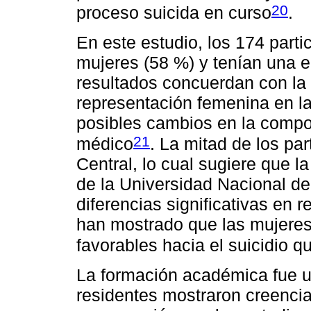
20
proceso suicida en curso
.
En este estudio, los 174 part
mujeres (58 %) y tenían una 
resultados concuerdan con la
representación femenina en la
posibles cambios en la compo
21
médico
. La mitad de los pa
Central, lo cual sugiere que 
de la Universidad Nacional d
diferencias significativas en r
han mostrado que las mujeres
favorables hacia el suicidio 
La formación académica fue un
residentes mostraron creencia