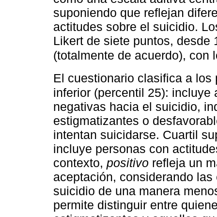
suponiendo que reflejan difer
actitudes sobre el suicidio. L
Likert de siete puntos, desde
(totalmente de acuerdo), con l
El cuestionario clasifica a los
inferior (percentil 25): incluy
negativas hacia el suicidio, 
estigmatizantes o desfavorab
intentan suicidarse. Cuartil su
incluye personas con actitude
contexto,
positivo
refleja un m
aceptación, considerando las
suicidio de una manera menos 
permite distinguir entre quien