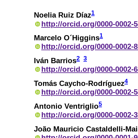
1
Noelia Ruiz Díaz
http://orcid.org/0000-0002-
1
Marcelo O´Higgins
http://orcid.org/0000-0002-
2
3
Iván Barrios
http://orcid.org/0000-0002-
4
Tomás Caycho-Rodríguez
http://orcid.org/0000-0002-
5
Antonio Ventriglio
http://orcid.org/0000-0002-
João Mauricio Castaldelli-Ma
http://orcid.org/0000-0001-