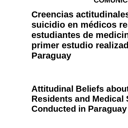
COMUNIC
Creencias actitudinale
suicidio en médicos re
estudiantes de medici
primer estudio realiza
Paraguay
Attitudinal Beliefs abo
Residents and Medical S
Conducted in Paraguay