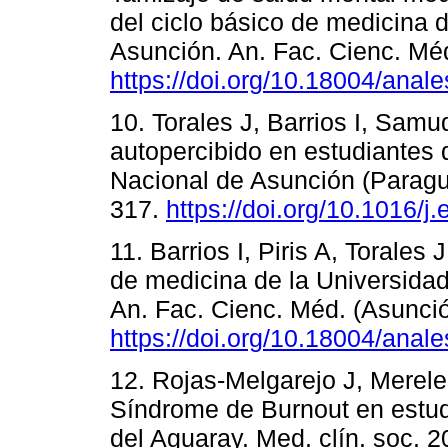
del ciclo básico de medicina 
Asunción. An. Fac. Cienc. Méd
https://doi.org/10.18004/anal
10. Torales J, Barrios I, Sam
autopercibido en estudiantes 
Nacional de Asunción (Paragu
317.
https://doi.org/10.1016/
11. Barrios I, Piris A, Torales
de medicina de la Universida
An. Fac. Cienc. Méd. (Asunció
https://doi.org/10.18004/anal
12. Rojas-Melgarejo J, Mereles
Síndrome de Burnout en estu
del Aguaray. Med. clín. soc. 2