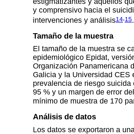
estigmatizantes y aquellos q
y comprensivo hacia el suicidi
,
14
15
intervenciones y análisis
.
Tamaño de la muestra
El tamaño de la muestra se ca
epidemiológico Epidat, versión
Organización Panamericana de
Galicia y la Universidad CES
prevalencia de riesgo suicida 
95 % y un margen de error del
mínimo de muestra de 170 par
Análisis de datos
Los datos se exportaron a una