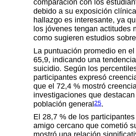
comparación con los estudian
debido a su exposición clínic
hallazgo es interesante, ya q
los jóvenes tengan actitudes 
como sugieren estudios sobre
La puntuación promedio en el 
65,9, indicando una tendencia
suicidio. Según los percentile
participantes expresó creencia
que el 72,4 % mostró creencias
investigaciones que destacan
25
población general
.
El 28,7 % de los participantes
amigo cercano que cometió su
mostró una relación significat