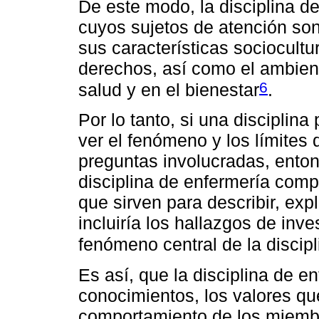
De este modo, la disciplina d
cuyos sujetos de atención son
sus características sociocult
derechos, así como el ambiente
6
salud y en el bienestar
.
Por lo tanto, si una disciplin
ver el fenómeno y los límites 
preguntas involucradas, enton
disciplina de enfermería comp
que sirven para describir, expl
incluiría los hallazgos de inv
fenómeno central de la discipl
Es así, que la disciplina de en
conocimientos, los valores qu
comportamiento de los miemb