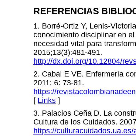
REFERENCIAS BIBLIO
1. Borré-Ortiz Y, Lenis-Victoria
conocimiento disciplinar en el
necesidad vital para transform
2015;13(3):481-491.
http://dx.doi.org/10.12804/re
2. Cabal E VE. Enfermería co
2011; 6: 73-81.
https://revistacolombianadee
[
Links
]
3. Palacios Ceña D. La const
Cultura de los Cuidados. 2007
https://culturacuidados.ua.es/