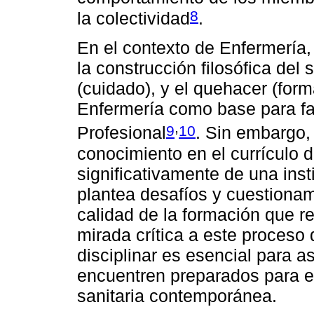
8
la colectividad
.
En el contexto de Enfermería, 
la construcción filosófica del 
(cuidado), y el quehacer (for
Enfermería como base para fac
,
9
10
Profesional
. Sin embargo,
conocimiento en el currículo 
significativamente de una insti
plantea desafíos y cuestionam
calidad de la formación que r
mirada crítica a este proceso
disciplinar es esencial para a
encuentren preparados para en
sanitaria contemporánea.