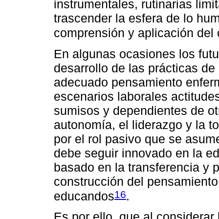
instrumentales, rutinarias limi
trascender la esfera de lo hum
comprensión y aplicación del
En algunas ocasiones los futu
desarrollo de las prácticas de
adecuado pensamiento enferme
escenarios laborales actitude
sumisos y dependientes de otr
autonomía, el liderazgo y la 
por el rol pasivo que se asume
debe seguir innovado en la ed
basado en la transferencia y p
construcción del pensamiento 
16
educandos
.
Es por ello, que al considerar