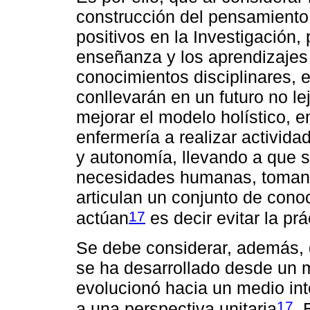
construcción del pensamiento c
positivos en la Investigación, 
enseñanza y los aprendizajes 
conocimientos disciplinares, 
conllevarán en un futuro no l
mejorar el modelo holístico, 
enfermería a realizar activid
y autonomía, llevando a que s
necesidades humanas, tomand
articulan un conjunto de cono
17
actúan
es decir evitar la pr
Se debe considerar, además, 
se ha desarrollado desde un m
evolucionó hacia un medio inte
17
a una perspectiva unitaria
. 