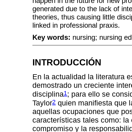
happen in the future for new prof
generated due to the lack of in
theories, thus causing little di
linked in professional praxis.
Key words:
nursing; nursing e
INTRODUCCIÓN
En la actualidad la literatura
demostrado un creciente inter
1
disciplina
; para ello se cons
2
Taylor
quien manifiesta que l
aquellas ocupaciones que pos
características tales como: la
compromiso y la responsabilid