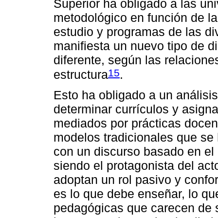
Superior ha obligado a las un
metodológico en función de l
estudio y programas de las div
manifiesta un nuevo tipo de d
diferente, según las relacion
15
estructura
.
Esto ha obligado a un análisi
determinar currículos y asign
mediados por prácticas docent
modelos tradicionales que se 
con un discurso basado en el 
siendo el protagonista del act
adoptan un rol pasivo y confo
es lo que debe enseñar, lo qu
pedagógicas que carecen de se