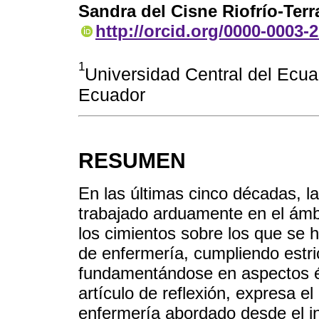
Sandra del Cisne Riofrío-Terr
http://orcid.org/0000-0003-
1
Universidad Central del Ecua
Ecuador
RESUMEN
En las últimas cinco décadas, l
trabajado arduamente en el ámb
los cimientos sobre los que se 
de enfermería, cumpliendo estr
fundamentándose en aspectos ét
artículo de reflexión, expresa el 
enfermería abordado desde el ini