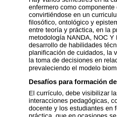
enfermero como componente di
convirtiéndose en un curricul
filosófico, ontológico y epis
entre teoría y práctica, en la 
metodología NANDA, NOC Y NI
desarrollo de habilidades téc
planificación de cuidados, la 
la toma de decisiones en rel
prevaleciendo el modelo biom
Desafíos para formación de
El currículo, debe visibilizar 
interacciones pedagógicas, c
docente y los estudiantes en f
práctica, que en ocasiones se