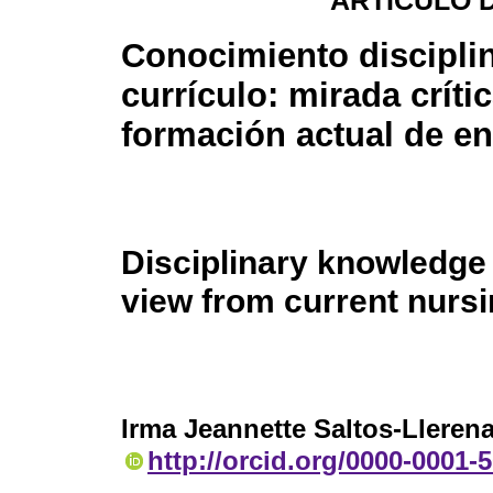
ARTÍCULO 
Conocimiento disciplin
currículo: mirada críti
formación actual de en
Disciplinary knowledge i
view from current nursi
Irma Jeannette Saltos-Lleren
http://orcid.org/0000-0001-