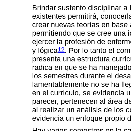
Brindar sustento disciplinar a
existentes permitirá, conocerl
crear nuevas teorías en base 
permitiendo que se cree una i
ejercer la profesión de enfer
12
y lógica
. Por lo tanto el co
presenta una estructura curric
radica en que se ha manejado
los semestres durante el desar
lamentablemente no se ha lle
en el currículo, se evidencia
parecer, pertenecen al área de
al realizar un análisis de los
evidencia un enfoque propio 
Hay varios semestres en la ca