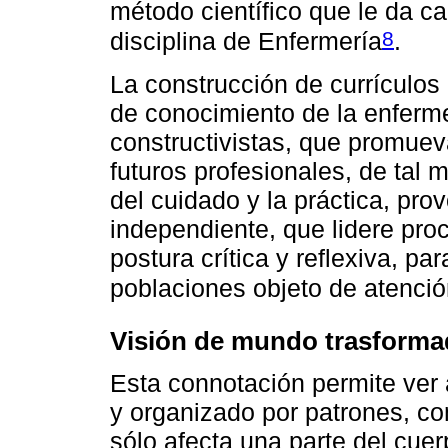
método científico que le da ca
8
disciplina de Enfermería
.
La construcción de currículos
de conocimiento de la enferme
constructivistas, que promuev
futuros profesionales, de tal 
del cuidado y la práctica, pro
independiente, que lidere pr
postura crítica y reflexiva, p
poblaciones objeto de atenci
Visión de mundo trasforma
Esta connotación permite ver 
y organizado por patrones, c
sólo afecta una parte del cuer