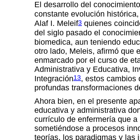
El desarrollo del conocimient
constante evolución históric
3
Alaf I. Meleif
quienes coincid
del siglo pasado el conocimie
biomedica, aun teniendo educ
otro lado, Meleis, afirmó que e
enmarcado por el curso de etap
Administrativa y Educativa, Inv
13
Integración
, estos cambios
profundas transformaciones de
Ahora bien, en el presente ap
educativa y administrativa d
currículo de enfermería que a
sometiéndose a procesos inno
teorías, los paradigmas y las 