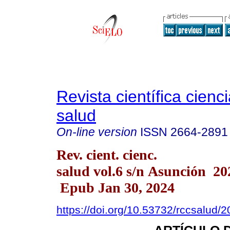
Revista científica cienc
salud
On-line version
ISSN
2664-2891
Rev. cient. cienc.
salud vol.6 s/n Asunción 20
Epub Jan 30, 2024
https://doi.org/10.53732/rccsalud/