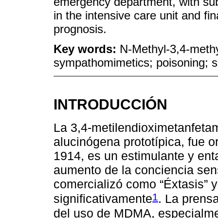
emergency department, with su
in the intensive care unit and fin
prognosis.
Key words:
N-Methyl-3,4-meth
sympathomimetics; poisoning; s
INTRODUCCIÓN
La 3,4-metilendioximetanfet
alucinógena prototípica, fue 
1914, es un estimulante y ent
aumento de la conciencia sen
comercializó como “Éxtasis” y 
1
significativamente
. La prens
del uso de MDMA, especialmen