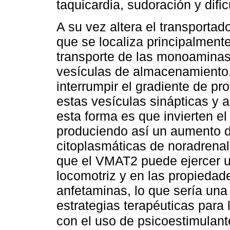
taquicardia, sudoración y difi
A su vez altera el transport
que se localiza principalment
transporte de las monoaminas 
vesículas de almacenamiento.
interrumpir el gradiente de p
estas vesículas sinápticas y 
esta forma es que invierten el
produciendo así un aumento d
citoplasmáticas de noradrenal
que el VMAT2 puede ejercer un
locomotriz y en las propiedad
anfetaminas, lo que sería una 
estrategias terapéuticas para
con el uso de psicoestimulant