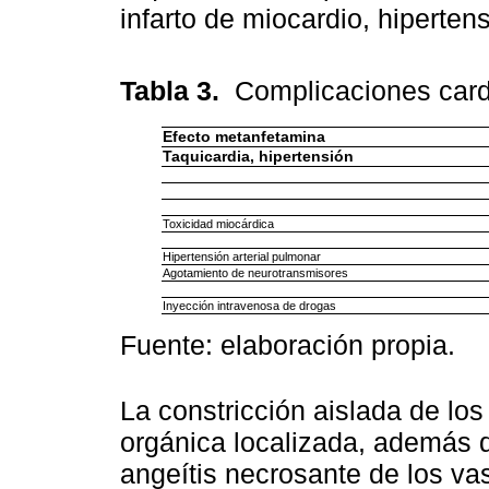
infarto de miocardio, hiperte
Tabla 3.
Complicaciones card
Efecto metanfetamina
Taquicardia, hipertensión
Toxicidad miocárdica
Hipertensión arterial pulmonar
Agotamiento de neurotransmisores
Inyección intravenosa de drogas
Fuente: elaboración propia.
La constricción aislada de lo
orgánica localizada, además
angeítis necrosante de los v