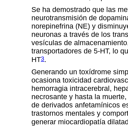
Se ha demostrado que las me
neurotransmisión de dopamina
norepinefrina (NE) y disminuye
neuronas a través de los tran
vesículas de almacenamiento,
transportadores de 5-HT, lo q
3
HT
.
Generando un toxídrome simpa
ocasiona toxicidad cardiovascu
hemorragia intracerebral, hepa
necrosante y hasta la muerte,
de derivados anfetamínicos es
trastornos mentales y compor
generar miocardiopatía dilata