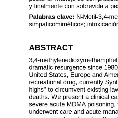
y finalmente con sobrevida a pe
Palabras clave:
N-Metil-3,4-me
simpaticomiméticos; intoxicació
ABSTRACT
3,4-methylenedioxymethampheta
dramatic resurgence since 1980
United States, Europe and Amer
recreational drug, currently Synt
highs" to circumvent existing law
deaths. We present a clinical c
severe acute MDMA poisoning, wi
underwent care and acute manag