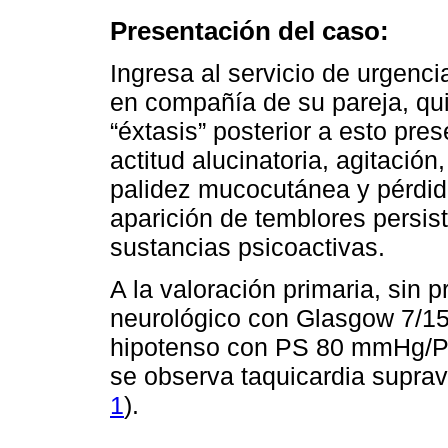
Presentación del caso:
Ingresa al servicio de urgenc
en compañía de su pareja, quie
“éxtasis” posterior a esto pre
actitud alucinatoria, agitación
palidez mucocutánea y pérdida
aparición de temblores persis
sustancias psicoactivas.
A la valoración primaria, sin p
neurológico con Glasgow 7/15, 
hipotenso con PS 80 mmHg/P
se observa taquicardia suprav
1
).