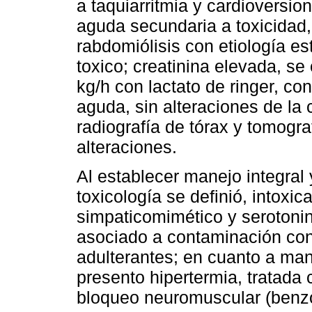
a taquiarritmia y cardioversio
aguda secundaria a toxicidad
rabdomiólisis con etiología es
toxico; creatinina elevada, se
kg/h con lactato de ringer, con
aguda, sin alteraciones de la 
radiografía de tórax y tomogr
alteraciones.
Al establecer manejo integral 
toxicología se definió, intox
simpaticomimético y seroton
asociado a contaminación con 
adulterantes; en cuanto a man
presento hipertermia, tratada
bloqueo neuromuscular (benz