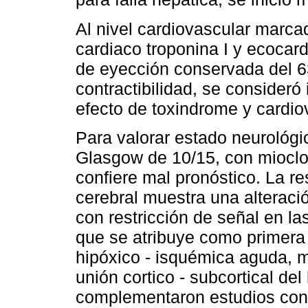
Al nivel cardiovascular marc
cardiaco troponina I y ecocar
de eyección conservada del 63
contractibilidad, se consideró
efecto de toxindrome y cardiov
Para valorar estado neurológ
Glasgow de 10/15, con mioclo
confiere mal pronóstico. La r
cerebral muestra una alterac
con restricción de señal en la
que se atribuye como primera 
hipóxico - isquémica aguda, mi
unión cortico - subcortical del
complementaron estudios con 