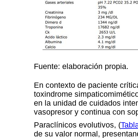
Fuente: elaboración propia.
En contexto de paciente crít
toxindrome simpaticomimético
en la unidad de cuidados int
vasopresor y continua con sopo
Paraclínicos evolutivos, (
Tabl
de su valor normal, presentan