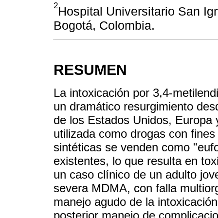
2
Hospital Universitario San I
Bogotá, Colombia.
RESUMEN
La intoxicación por 3,4-metile
un dramático resurgimiento des
de los Estados Unidos, Europa 
utilizada como drogas con fines
sintéticas se venden como "eufor
existentes, lo que resulta en t
un caso clínico de un adulto jo
severa MDMA, con falla multiorgá
manejo agudo de la intoxicación 
posterior manejo de complicacio