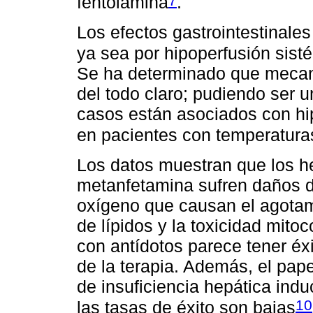
fentolamina
.
Los efectos gastrointestinale
ya sea por hipoperfusión sis
Se ha determinado que mecani
del todo claro; pudiendo ser u
casos están asociados con hip
en pacientes con temperatura
Los datos muestran que los h
metanfetamina sufren daños d
oxígeno que causan el agotami
de lípidos y la toxicidad mito
con antídotos parece tener éxi
de la terapia. Además, el pape
de insuficiencia hepática indu
10
las tasas de éxito son bajas