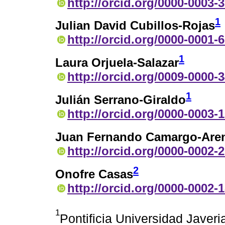
http://orcid.org/0000-0003-
1
Julian David Cubillos-Rojas
http://orcid.org/0000-0001-
1
Laura Orjuela-Salazar
http://orcid.org/0009-0000-
1
Julián Serrano-Giraldo
http://orcid.org/0000-0003-
Juan Fernando Camargo-Are
http://orcid.org/0000-0002-
2
Onofre Casas
http://orcid.org/0000-0002-
1
Pontificia Universidad Javer