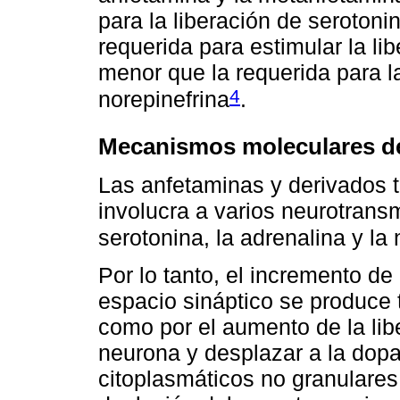
para la liberación de seroto
requerida para estimular la li
menor que la requerida para l
4
norepinefrina
.
Mecanismos moleculares de
Las anfetaminas y derivados 
involucra a varios neurotrans
serotonina, la adrenalina y la
Por lo tanto, el incremento de
espacio sináptico se produce 
como por el aumento de la lib
neurona y desplazar a la dop
citoplasmáticos no granulares