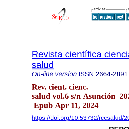
Revista científica cienc
salud
On-line version
ISSN
2664-2891
Rev. cient. cienc.
salud vol.6 s/n Asunción 20
Epub Apr 11, 2024
https://doi.org/10.53732/rccsalud/