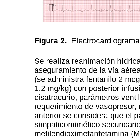
Figura 2.
Electrocardiograma
Se realiza reanimación hídrica
aseguramiento de la vía aére
(se administra fentanilo 2 mc
1.2 mg/kg) con posterior infus
cisatracurio, parámetros venti
requerimiento de vasopresor, 
anterior se considera que el 
simpaticomimético secundari
metilendioximetanfetamina (