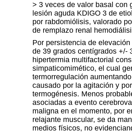
> 3 veces de valor basal con g
lesión aguda KDIGO 3 de etiol
por rabdomiólisis, valorado po
de remplazo renal hemodiálisi
Por persistencia de elevación
de 39 grados centígrados +/- 
hipertermia multifactorial con
simpaticomimético, el cual gen
termorregulación aumentando 
causado por la agitación y por
termogénesis. Menos probable,
asociadas a evento cerebrovasc
maligna en el momento, por e
relajante muscular, se da man
medios físicos, no evidencian