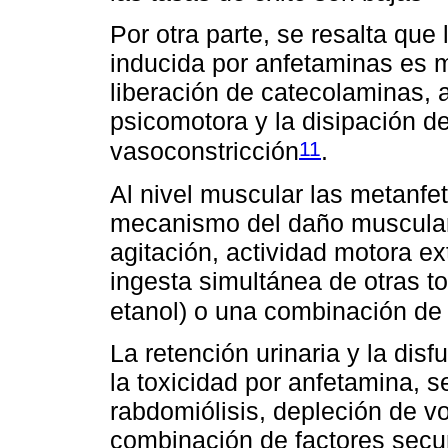
Por otra parte, se resalta que 
inducida por anfetaminas es mu
liberación de catecolaminas, 
psicomotora y la disipación d
11
vasoconstricción
.
Al nivel muscular las metanfe
mecanismo del daño muscular 
agitación, actividad motora ex
ingesta simultánea de otras to
etanol) o una combinación de 
La retención urinaria y la disf
la toxicidad por anfetamina, 
rabdomiólisis, depleción de vo
combinación de factores secun