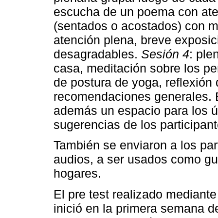
escucha de un poema con aten
(sentados o acostados) con 
atención plena, breve exposi
desagradables.
Sesión 4
: ple
casa, meditación sobre los pe
de postura de yoga, reflexión d
recomendaciones generales. E
además un espacio para los ú
sugerencias de los participant
También se enviaron a los part
audios, a ser usados como guí
hogares.
El pre test realizado mediant
inició en la primera semana d