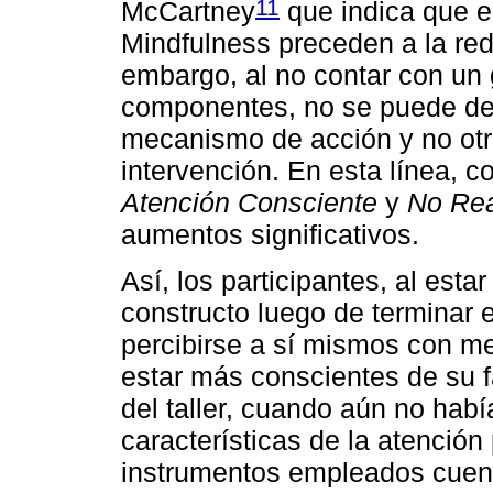
11
McCartney
que indica que e
Mindfulness preceden a la red
embargo, al no contar con un g
componentes, no se puede det
mecanismo de acción y no otro
intervención. En esta línea, 
Atención Consciente
y
No Re
aumentos significativos.
Así, los participantes, al esta
constructo luego de terminar e
percibirse a sí mismos con me
estar más conscientes de su fa
del taller, cuando aún no habí
características de la atención
instrumentos empleados cuent