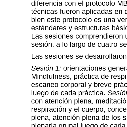
diferencia con el protocolo MB
técnicas fueron aplicadas en 
bien este protocolo es una ver
estándares y estructuras bás
Las sesiones comprendieron u
sesión, a lo largo de cuatro 
Las sesiones se desarrollaron
Sesión 1:
orientaciones genera
Mindfulness, práctica de resp
escaneo corporal y breve prác
luego de cada práctica.
Sesió
con atención plena, meditació
respiración y el cuerpo, conce
plena, atención plena de los 
plenaria grupal luego de cada