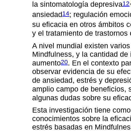
12
la sintomatología depresiva
14
ansiedad
; regulación emoci
su eficacia en otros ámbitos 
y el tratamiento de trastornos
A nivel mundial existen varios
Mindfulness, y la cantidad de
20
aumento
. En el contexto p
observar evidencia de su efec
de ansiedad, estrés y depresi
amplio campo de beneficios, 
algunas dudas sobre su efica
Esta investigación tiene como 
conocimientos sobre la eficac
estrés basadas en Mindfulne