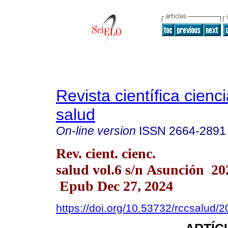
Revista científica cienc
salud
On-line version
ISSN
2664-2891
Rev. cient. cienc.
salud vol.6 s/n Asunción 20
Epub Dec 27, 2024
https://doi.org/10.53732/rccsalud/