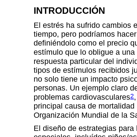
INTRODUCCIÓN
El estrés ha sufrido cambios 
tiempo, pero podríamos hacer
definiéndolo como el precio q
estímulo que lo obligue a una
respuesta particular del indivi
tipos de estímulos recibidos 
no solo tiene un impacto psico
personas. Un ejemplo claro de
2
problemas cardiovasculares
principal causa de mortalidad 
Organización Mundial de la S
El diseño de estrategias para 
especiales, incluídos niños/as