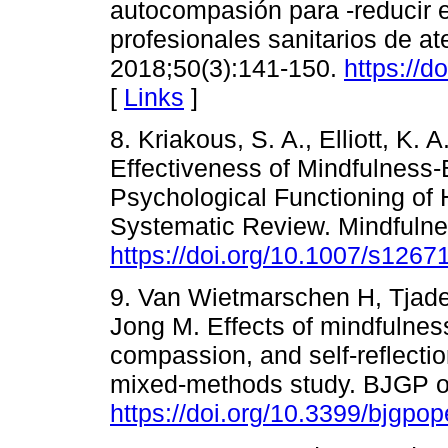
autocompasión para -reducir el
profesionales sanitarios de at
2018;50(3):141-150.
https://d
[
Links
]
8. Kriakous, S. A., Elliott, K.
Effectiveness of Mindfulness
Psychological Functioning of 
Systematic Review. Mindfulne
https://doi.org/10.1007/s126
9. Van Wietmarschen H, Tjaden
Jong M. Effects of mindfulness
compassion, and self-reflectio
mixed-methods study. BJGP o
https://doi.org/10.3399/bjgp