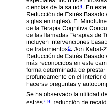
4
ciencias de la salud
. En este
Reducción de Estrés Basado 
siglas en inglés). El Mindfuln
de la Terapia Cognitiva Condu
de las llamadas Terapias de 
incluyen intervenciones basad
5
de tratamientos
. Jon Kabat-Z
Reducción de Estrés Basado e
más reconocidos en este camp
forma determinada de prestar 
profundamente en el interior 
hacerse preguntas y autocom
Se ha observado la utilidad d
-
7
9
estrés
, reducción de recaí