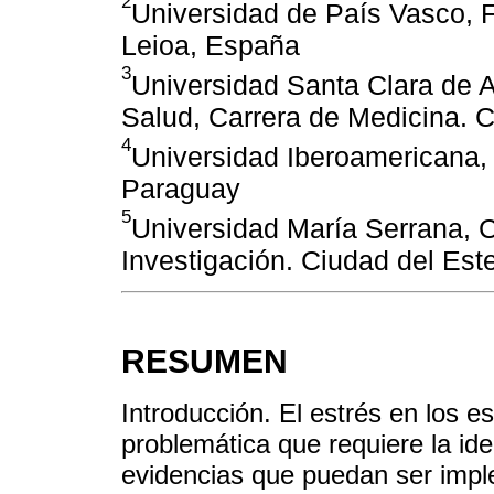
2
Universidad de País Vasco, F
Leioa, España
3
Universidad Santa Clara de A
Salud, Carrera de Medicina.
4
Universidad Iberoamericana,
Paraguay
5
Universidad María Serrana, 
Investigación. Ciudad del Est
RESUMEN
Introducción. El estrés en los e
problemática que requiere la id
evidencias que puedan ser impl