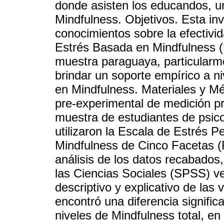
donde asisten los educandos, u
Mindfulness. Objetivos. Esta inv
conocimientos sobre la efectivi
Estrés Basada en Mindfulness (
muestra paraguaya, particularme
brindar un soporte empírico a n
en Mindfulness. Materiales y Mét
pre-experimental de medición pre
muestra de estudiantes de psico
utilizaron la Escala de Estrés P
Mindfulness de Cinco Facetas 
análisis de los datos recabados,
las Ciencias Sociales (SPSS) ver
descriptivo y explicativo de las
encontró una diferencia significa
niveles de Mindfulness total, e