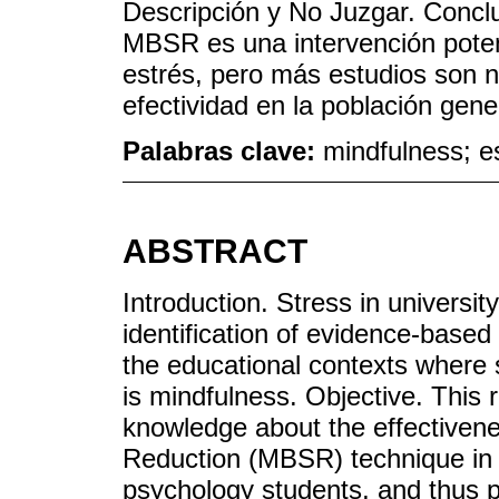
Descripción y No Juzgar. Conclu
MBSR es una intervención potenc
estrés, pero más estudios son 
efectividad en la población gene
Palabras clave:
mindfulness; es
ABSTRACT
Introduction. Stress in universit
identification of evidence-base
the educational contexts where 
is mindfulness. Objective. This 
knowledge about the effectiven
Reduction (MBSR) technique in 
psychology students, and thus pr