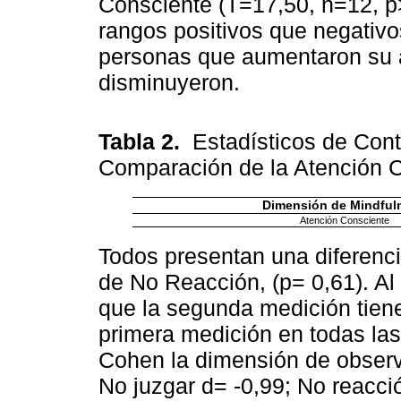
Consciente (T=17,50, n=12, p
rangos positivos que negativo
personas que aumentaron su a
disminuyeron.
Tabla 2.
Estadísticos de Cont
Comparación de la Atención C
Dimensión de Mindful
Atención Consciente
Todos presentan una diferenci
de No Reacción, (p= 0,61). Al 
que la segunda medición tiene
primera medición en todas las
Cohen la dimensión de observa
No juzgar d= -0,99; No reacci