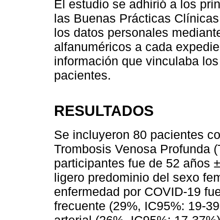
El estudio se adhirió a los pri
las Buenas Prácticas Clínicas
los datos personales mediant
alfanuméricos a cada expedien
información que vinculaba los
pacientes.
RESULTADOS
Se incluyeron 80 pacientes c
Trombosis Venosa Profunda (
participantes fue de 52 años 
ligero predominio del sexo f
enfermedad por COVID-19 fue
frecuente (29%, IC95%: 19-39%
arterial (26%, IC95%: 17-37%