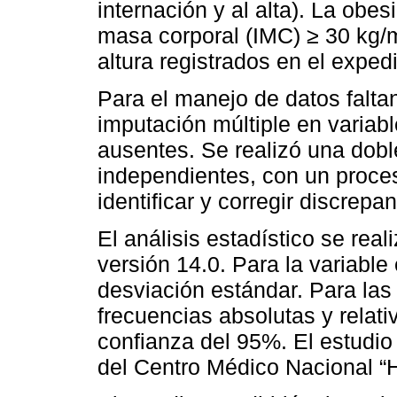
internación y al alta). La obes
masa corporal (IMC) ≥ 30 kg/m²
altura registrados en el expedi
Para el manejo de datos faltant
imputación múltiple en varia
ausentes. Se realizó una dobl
independientes, con un proce
identificar y corregir discrepa
El análisis estadístico se real
versión 14.0. Para la variable
desviación estándar. Para las 
frecuencias absolutas y relati
confianza del 95%. El estudio
del Centro Médico Nacional “H