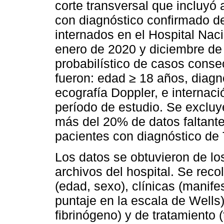
corte transversal que incluyó
con diagnóstico confirmado 
internados en el Hospital Nac
enero de 2020 y diciembre de 
probabilístico de casos consec
fueron: edad ≥ 18 años, diag
ecografía Doppler, e internaci
período de estudio. Se excluy
más del 20% de datos faltantes
pacientes con diagnóstico de
Los datos se obtuvieron de los
archivos del hospital. Se rec
(edad, sexo), clínicas (manife
puntaje en la escala de Wells)
fibrinógeno) y de tratamiento 