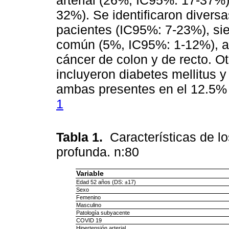
32%). Se identificaron divers
pacientes (IC95%: 7-23%), sie
común (5%, IC95%: 1-12%), a
cáncer de colon y de recto. O
incluyeron diabetes mellitus y
ambas presentes en el 12.5%
1
Tabla 1.
Características de l
profunda. n:80
Variable
Edad 52 años (DS: ±17)
Sexo
Femenino
Masculino
Patología subyacente
COVID 19
Hipertensión arterial