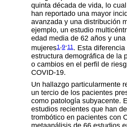
quinta década de vida, lo cua
han reportado una mayor inci
avanzada y una distribución m
ejemplo, un estudio multicént
edad media de 62 años y una 
,
-
1
9
11
mujeres
. Esta diferencia
estructura demográfica de la 
o cambios en el perfil de rie
COVID-19.
Un hallazgo particularmente 
un tercio de los pacientes p
como patología subyacente. Es
estudios recientes que han d
trombótico en pacientes con 
metaanálisis de 66 estudios e