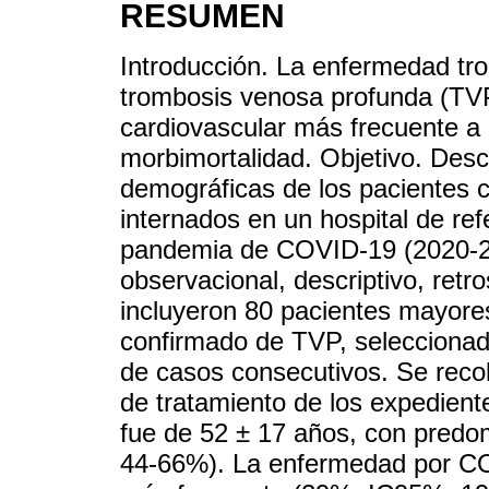
RESUMEN
Introducción. La enfermedad tr
trombosis venosa profunda (TVP
cardiovascular más frecuente a 
morbimortalidad. Objetivo. Descri
demográficas de los pacientes
internados en un hospital de re
pandemia de COVID-19 (2020-20
observacional, descriptivo, retr
incluyeron 80 pacientes mayore
confirmado de TVP, seleccionad
de casos consecutivos. Se recol
de tratamiento de los expedient
fue de 52 ± 17 años, con predo
44-66%). La enfermedad por CO