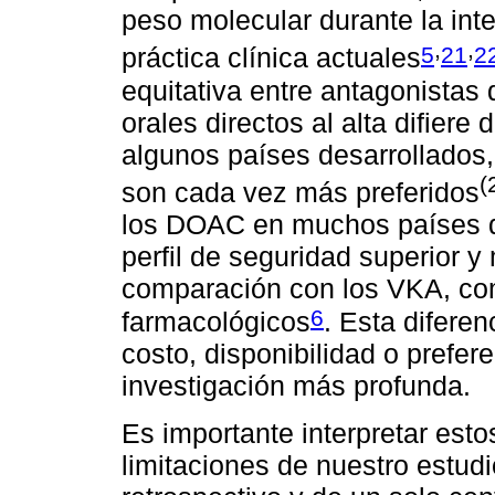
peso molecular durante la int
,
,
5
21
2
práctica clínica actuales
equitativa entre antagonistas 
orales directos al alta difier
algunos países desarrollados,
(
son cada vez más preferidos
los DOAC en muchos países d
perfil de seguridad superior 
comparación con los VKA, co
6
farmacológicos
. Esta diferen
costo, disponibilidad o prefe
investigación más profunda.
Es importante interpretar est
limitaciones de nuestro estudi