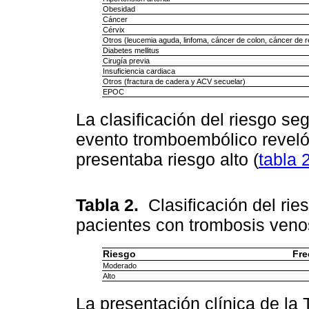
Obesidad
Cáncer
Cérvix
Otros (leucemia aguda, linfoma, cáncer de colon, cáncer de r
Diabetes mellitus
Cirugía previa
Insuficiencia cardiaca
Otros (fractura de cadera y ACV secuelar)
EPOC
La clasificación del riesgo se
evento tromboembólico reveló
presentaba riesgo alto (
tabla 
Tabla 2.
Clasificación del ri
pacientes con trombosis veno
Riesgo
Fre
Moderado
Alto
La presentación clínica de la