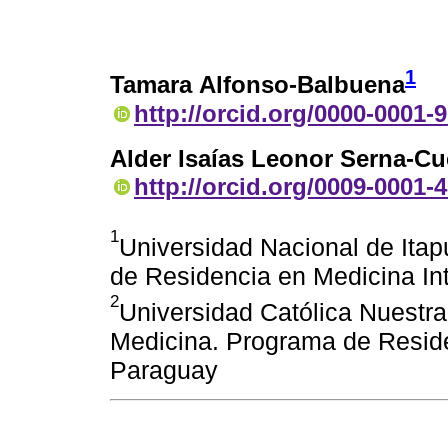
1
Tamara Alfonso-Balbuena
http://orcid.org/0000-0001-
Alder Isaías Leonor Serna-Cu
http://orcid.org/0009-0001-
1
Universidad Nacional de Ita
de Residencia en Medicina In
2
Universidad Católica Nuestra
Medicina. Programa de Residen
Paraguay