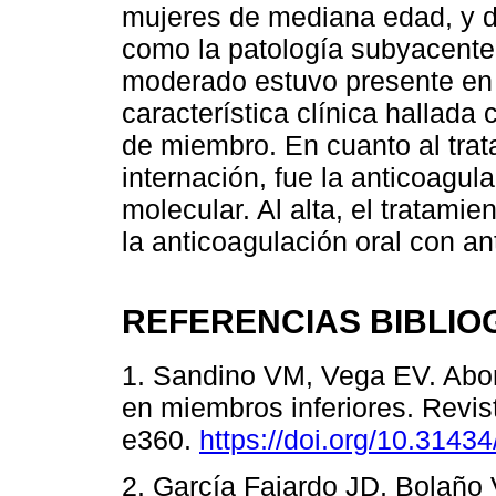
mujeres de mediana edad, y 
como la patología subyacente.
moderado estuvo presente en 
característica clínica hallada
de miembro. En cuanto al trat
internación, fue la anticoagu
molecular. Al alta, el tratami
la anticoagulación oral con a
REFERENCIAS BIBLIO
1. Sandino VM, Vega EV. Abo
en miembros inferiores. Revis
e360.
https://doi.org/10.3143
2. García Fajardo JD, Bolaño V