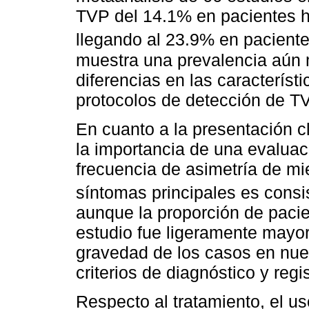
TVP del 14.1% en pacientes 
llegando al 23.9% en pacient
muestra una prevalencia aún 
diferencias en las característi
protocolos de detección de T
En cuanto a la presentación cl
la importancia de una evaluaci
frecuencia de asimetría de mi
síntomas principales es consi
aunque la proporción de paci
estudio fue ligeramente mayor
gravedad de los casos en nues
criterios de diagnóstico y regis
Respecto al tratamiento, el u