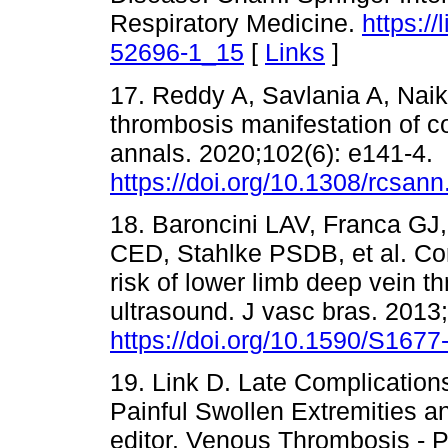
Respiratory Medicine.
https:/
52696-1_15
[
Links
]
17. Reddy A, Savlania A, Naik
thrombosis manifestation of 
annals. 2020;102(6): e141-4.
https://doi.org/10.1308/rcsan
18. Baroncini LAV, Franca GJ, 
CED, Stahlke PSDB, et al. Corr
risk of lower limb deep vein 
ultrasound. J vasc bras. 2013
https://doi.org/10.1590/S16
19. Link D. Late Complicatio
Painful Swollen Extremities 
editor. Venous Thrombosis - P