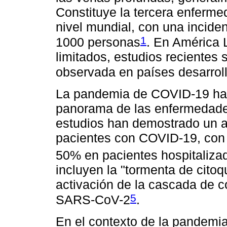
Constituye la tercera enferme
nivel mundial, con una incide
1
1000 personas
. En América 
limitados, estudios recientes 
observada en países desarrol
La pandemia de COVID-19 ha t
panorama de las enfermedade
estudios han demostrado un a
pacientes con COVID-19, con t
50% en pacientes hospitaliza
incluyen la "tormenta de citoqu
activación de la cascada de c
5
SARS-CoV-2
.
En el contexto de la pandemia,